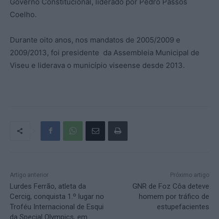
Governo Constitucional, liderado por Pedro Passos
Coelho.
Durante oito anos, nos mandatos de 2005/2009 e
2009/2013, foi presidente da Assembleia Municipal de
Viseu e liderava o município viseense desde 2013.
Artigo anterior
Próximo artigo
Lurdes Ferrão, atleta da
GNR de Foz Côa deteve
Cercig, conquista 1.º lugar no
homem por tráfico de
Troféu Internacional de Esqui
estupefacientes
da Special Olympics, em