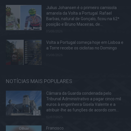
Julius Johansen é o primeiro camisola
amarela da Volta a Portugal. Rafael
Barbas, natural de Gonçalo, ficou na 62ª
posição e Bruno Maceiras, de...
05/08/2026
Volta a Portugal começa hoje em Lisboa e
a Torre recebe os ciclistas no Domingo
05/08/2026
NOTÍCIAS MAIS POPULARES
Câmara da Guarda condenada pelo
Tribunal Administrativo a pagar cinco mil
euros à engenheira Gisela Valente e a
atribuir-lhe as funções de acordo com...
02/07/2025
Francisco