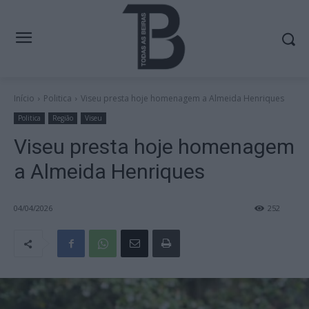
Início
Politica
Viseu presta hoje homenagem a Almeida Henriques
Politica
Região
Viseu
Viseu presta hoje homenagem
a Almeida Henriques
04/04/2026
252