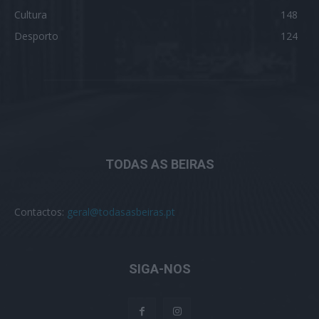
Cultura
148
Desporto
124
TODAS AS BEIRAS
Contactos:
geral@todasasbeiras.pt
SIGA-NOS