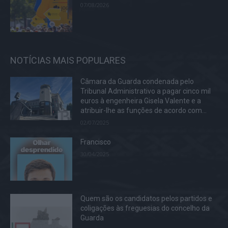
07/08/2026
NOTÍCIAS MAIS POPULARES
Câmara da Guarda condenada pelo
Tribunal Administrativo a pagar cinco mil
euros à engenheira Gisela Valente e a
atribuir-lhe as funções de acordo com...
02/07/2025
Francisco
30/04/2025
Quem são os candidatos pelos partidos e
coligações às freguesias do concelho da
Guarda