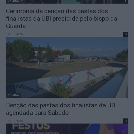
Covilhã
Cerimónia da benção das pastas dos
finalistas da UBI presidida pelo bispo da
Guarda
16/05/2026
0
Covilhã
Benção das pastas dos finalistas da UBI
agendada para Sábado
15/05/2026
0