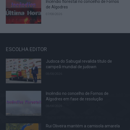
Incêndio florestal no concelho de Fornos
de Algodres
07/08/2026
ESCOLHA EDITOR
Judoca do Sabugal revalida título de
campeã mundial de judown
08/08/2026
Incêndio no concelho de Fornos de
Algodres em fase de resolução
08/08/2026
Rui Oliveira mantém a camisola amarela