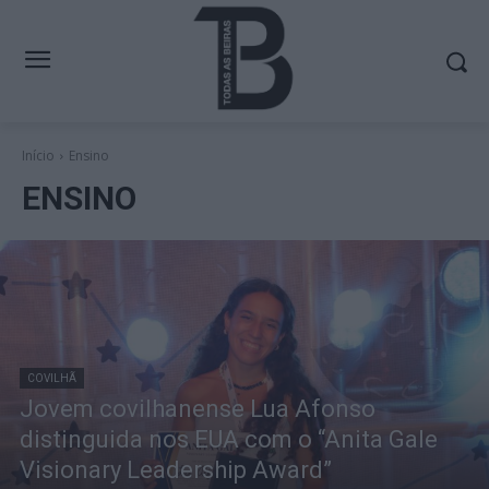
Início
Ensino
ENSINO
COVILHÃ
Jovem covilhanense Lua Afonso
distinguida nos EUA com o “Anita Gale
Visionary Leadership Award”