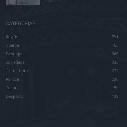
19/08/2025
CATEGORIAS
Região
791
Guarda
765
Destaques
386
Sociedade
336
Última Hora
272
Politica
236
Cultura
150
Desporto
129