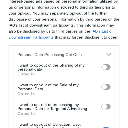
interest-based ads based on personal information utilized by
us or personal information disclosed to third parties prior to
your opt-out. You may separately opt-out of the further
disclosure of your personal information by third parties on the
IAB’s list of downstream participants. This information may
also be disclosed by us to third parties on the
IAB’s List of
Downstream Participants
that may further disclose it to other
third parties.
Destaques
Personal Data Processing Opt Outs
Estudantes da Guarda reunidos em
I want to opt-out of the Sharing of my
Assembleia Municipal Jovem
personal data.
Opted In
09/05/2026
0
I want to opt-out of the Sale of my
Personal Data.
Opted In
I want to opt-out of processing my
Personal Data for Targeted Advertising.
Opted In
I want to opt-out of Collection, Use,