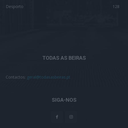
Desporto
128
TODAS AS BEIRAS
Contactos:
geral@todasasbeiras.pt
SIGA-NOS