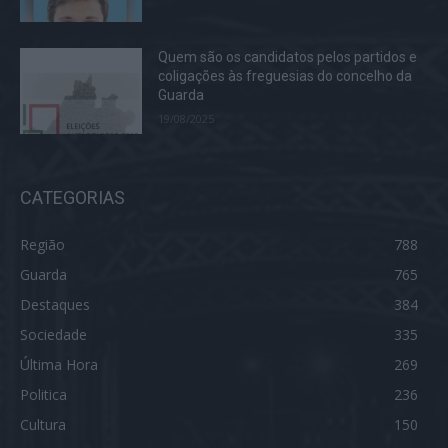
Quem são os candidatos pelos partidos e
coligações às freguesias do concelho da
Guarda
19/08/2025
CATEGORIAS
Região
788
Guarda
765
Destaques
384
Sociedade
335
Última Hora
269
Politica
236
Cultura
150