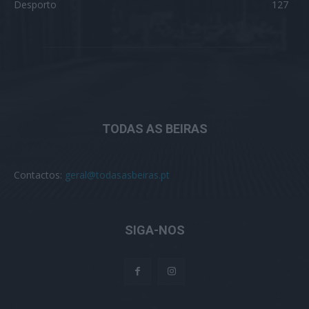
Desporto
127
TODAS AS BEIRAS
Contactos:
geral@todasasbeiras.pt
SIGA-NOS