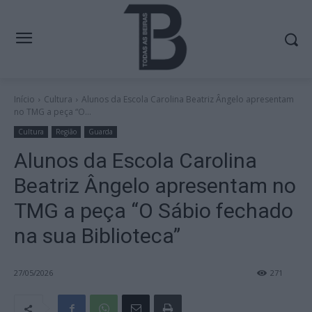
Início
Cultura
Alunos da Escola Carolina Beatriz Ângelo apresentam
no TMG a peça “O...
Cultura
Região
Guarda
Alunos da Escola Carolina
Beatriz Ângelo apresentam no
TMG a peça “O Sábio fechado
na sua Biblioteca”
27/05/2026
271