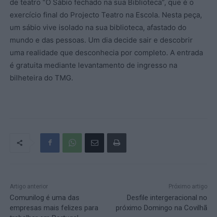
de teatro “O Sábio fechado na sua Biblioteca”, que é o
exercício final do Projecto Teatro na Escola. Nesta peça,
um sábio vive isolado na sua biblioteca, afastado do
mundo e das pessoas. Um dia decide sair e descobrir
uma realidade que desconhecia por completo. A entrada
é gratuita mediante levantamento de ingresso na
bilheteira do TMG.
Artigo anterior
Próximo artigo
Comunilog é uma das
Desfile intergeracional no
empresas mais felizes para
próximo Domingo na Covilhã