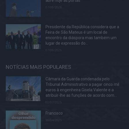
abre hoje as portas
07/08/2026
Presidente da República considera que a
Feira de São Mateus é um local de
encontro da diáspora mas também um
lugar de expressão do...
07/08/2026
NOTÍCIAS MAIS POPULARES
Câmara da Guarda condenada pelo
Tribunal Administrativo a pagar cinco mil
euros à engenheira Gisela Valente e a
atribuir-lhe as funções de acordo com...
02/07/2025
Francisco
30/04/2025