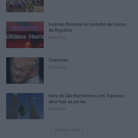
Incêndio florestal no concelho de Fornos
de Algodres
07/08/2026
Cicatrizes
07/08/2026
Feira de São Bartolomeu, em Trancoso,
abre hoje as portas
07/08/2026
Carregar mais