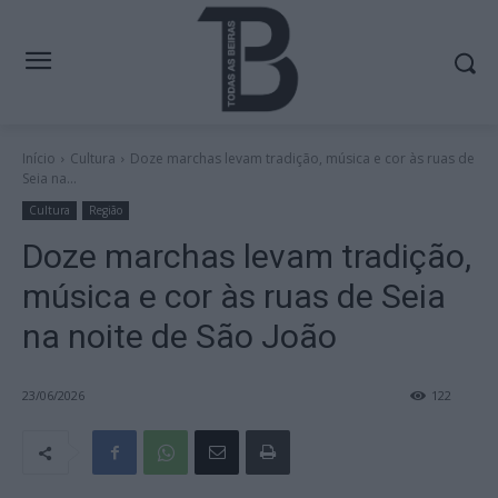
Início
Cultura
Doze marchas levam tradição, música e cor às ruas de
Seia na...
Cultura
Região
Doze marchas levam tradição,
música e cor às ruas de Seia
na noite de São João
23/06/2026
122