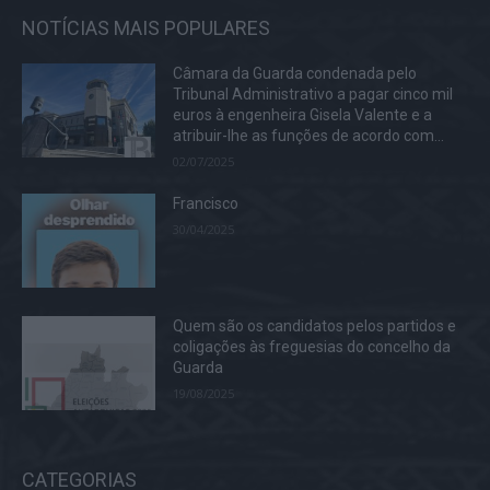
NOTÍCIAS MAIS POPULARES
Câmara da Guarda condenada pelo
Tribunal Administrativo a pagar cinco mil
euros à engenheira Gisela Valente e a
atribuir-lhe as funções de acordo com...
02/07/2025
Francisco
30/04/2025
Quem são os candidatos pelos partidos e
coligações às freguesias do concelho da
Guarda
19/08/2025
CATEGORIAS