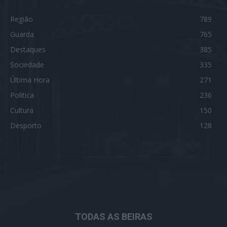
Região
789
Guarda
765
Destaques
385
Sociedade
335
Última Hora
271
Politica
236
Cultura
150
Desporto
128
TODAS AS BEIRAS