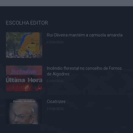
ESCOLHA EDITOR
Rui Oliveira mantém a camisola amarela
07/08/2026
Incêndio florestal no concelho de Fornos
de Algodres
07/08/2026
Cicatrizes
07/08/2026