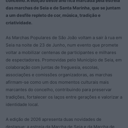
concelho. A edição deste ano fica marcada pela estreia
das marchas de Seia e de Santa Marinha, que se juntam
a um desfile repleto de cor, música, tradição e
criatividade.
As Marchas Populares de São João voltam a sair à rua em
Seia na noite de 23 de Junho, num evento que promete
voltar a mobilizar centenas de participantes e milhares
de espectadores. Promovidas pelo Município de Seia, em
colaboração com juntas de freguesia, escolas,
associações e comissões organizadoras, as marchas
afirmam-se como um dos momentos culturais mais
marcantes do concelho, contribuindo para preservar
tradições, fortalecer os laços entre gerações e valorizar a
identidade local.
A edição de 2026 apresenta duas novidades de
destaque: a estreia da Marcha de Seia e da Marcha de