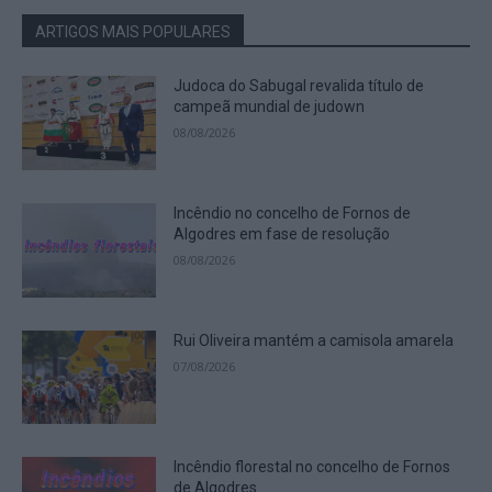
ARTIGOS MAIS POPULARES
Judoca do Sabugal revalida título de
campeã mundial de judown
08/08/2026
Incêndio no concelho de Fornos de
Algodres em fase de resolução
08/08/2026
Rui Oliveira mantém a camisola amarela
07/08/2026
Incêndio florestal no concelho de Fornos
de Algodres