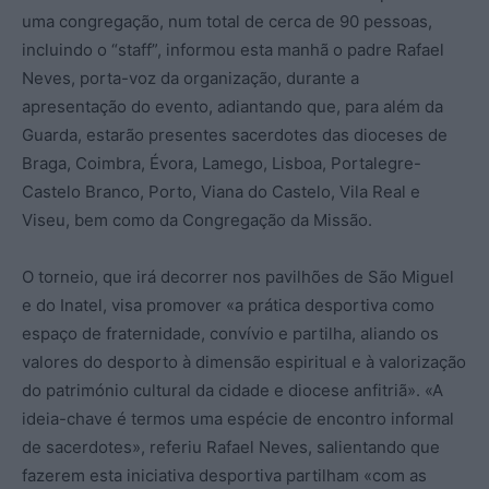
uma congregação, num total de cerca de 90 pessoas,
incluindo o “staff”, informou esta manhã o padre Rafael
Neves, porta-voz da organização, durante a
apresentação do evento, adiantando que, para além da
Guarda, estarão presentes sacerdotes das dioceses de
Braga, Coimbra, Évora, Lamego, Lisboa, Portalegre-
Castelo Branco, Porto, Viana do Castelo, Vila Real e
Viseu, bem como da Congregação da Missão.
O torneio, que irá decorrer nos pavilhões de São Miguel
e do Inatel, visa promover «a prática desportiva como
espaço de fraternidade, convívio e partilha, aliando os
valores do desporto à dimensão espiritual e à valorização
do património cultural da cidade e diocese anfitriã». «A
ideia-chave é termos uma espécie de encontro informal
de sacerdotes», referiu Rafael Neves, salientando que
fazerem esta iniciativa desportiva partilham «com as