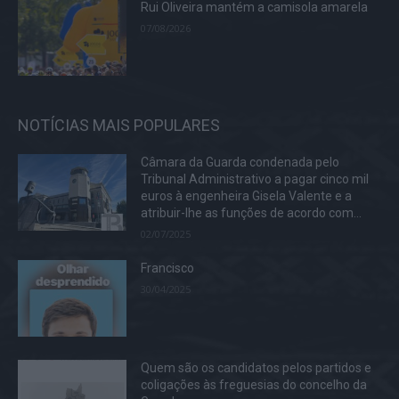
Rui Oliveira mantém a camisola amarela
07/08/2026
NOTÍCIAS MAIS POPULARES
Câmara da Guarda condenada pelo
Tribunal Administrativo a pagar cinco mil
euros à engenheira Gisela Valente e a
atribuir-lhe as funções de acordo com...
02/07/2025
Francisco
30/04/2025
Quem são os candidatos pelos partidos e
coligações às freguesias do concelho da