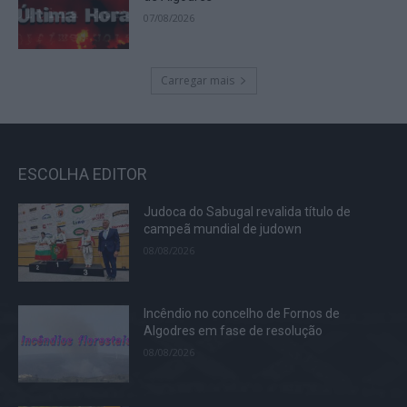
07/08/2026
Carregar mais
ESCOLHA EDITOR
Judoca do Sabugal revalida título de
campeã mundial de judown
08/08/2026
Incêndio no concelho de Fornos de
Algodres em fase de resolução
08/08/2026