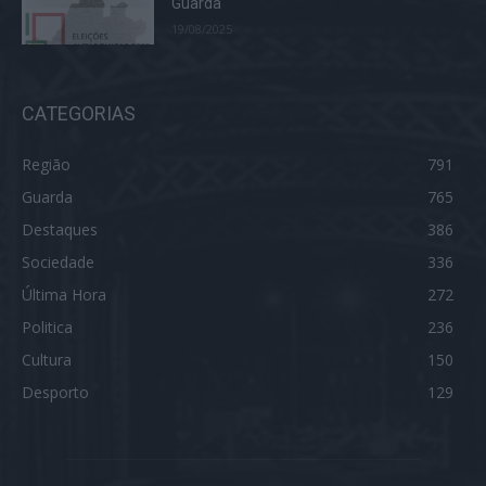
Guarda
19/08/2025
CATEGORIAS
Região
791
Guarda
765
Destaques
386
Sociedade
336
Última Hora
272
Politica
236
Cultura
150
Desporto
129