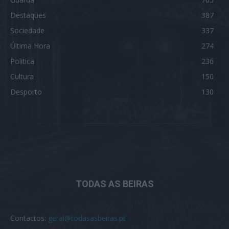
Destaques
387
Sociedade
337
Última Hora
274
Politica
236
Cultura
150
Desporto
130
TODAS AS BEIRAS
Contactos:
geral@todasasbeiras.pt