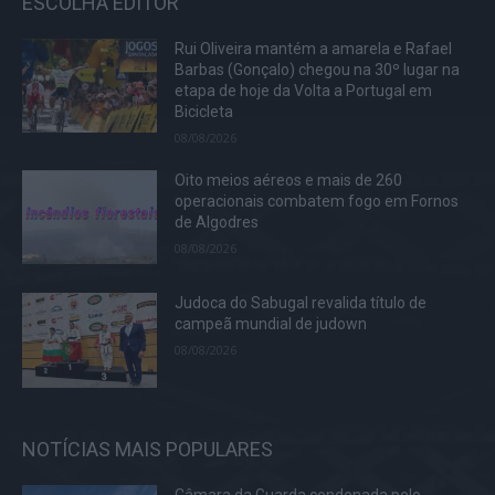
ESCOLHA EDITOR
Rui Oliveira mantém a amarela e Rafael
Barbas (Gonçalo) chegou na 30º lugar na
etapa de hoje da Volta a Portugal em
Bicicleta
08/08/2026
Oito meios aéreos e mais de 260
operacionais combatem fogo em Fornos
de Algodres
08/08/2026
Judoca do Sabugal revalida título de
campeã mundial de judown
08/08/2026
NOTÍCIAS MAIS POPULARES
Câmara da Guarda condenada pelo