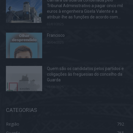
Tribunal Administrativo a pagar cinco mil
euros à engenheira Gisela Valente e a
atribuir-lhe as funções de acordo com...
02/07/2025
Francisco
30/04/2025
Quem são os candidatos pelos partidos e
coligações às freguesias do concelho da
Guarda
19/08/2025
CATEGORIAS
Região
792
Guarda
765