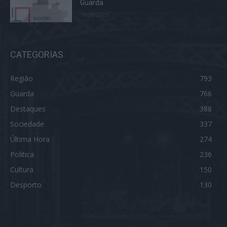
Guarda
19/08/2025
CATEGORIAS
Região
793
Guarda
766
Destaques
388
Sociedade
337
Última Hora
274
Politica
236
Cultura
150
Desporto
130