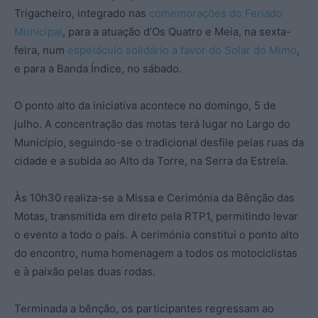
Trigacheiro, integrado nas
comemorações do Feriado
Municipal
, para a atuação d’Os Quatro e Meia, na sexta-
feira, num
espetáculo solidário a favor do Solar do Mimo
,
e para a Banda Índice, no sábado.
O ponto alto da iniciativa acontece no domingo, 5 de
julho. A concentração das motas terá lugar no Largo do
Município, seguindo-se o tradicional desfile pelas ruas da
cidade e a subida ao Alto da Torre, na Serra da Estrela.
Às 10h30 realiza-se a Missa e Cerimónia da Bênção das
Motas, transmitida em direto pela RTP1, permitindo levar
o evento a todo o país. A cerimónia constitui o ponto alto
do encontro, numa homenagem a todos os motociclistas
e à paixão pelas duas rodas.
Terminada a bênção, os participantes regressam ao