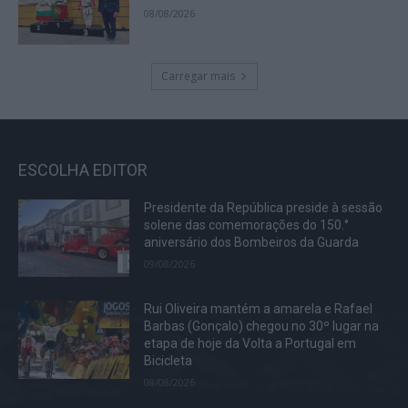
08/08/2026
Carregar mais
ESCOLHA EDITOR
Presidente da República preside à sessão
solene das comemorações do 150.°
aniversário dos Bombeiros da Guarda
09/08/2026
Rui Oliveira mantém a amarela e Rafael
Barbas (Gonçalo) chegou no 30º lugar na
etapa de hoje da Volta a Portugal em
Bicicleta
08/08/2026