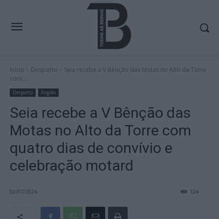
Início
Desporto
Seia recebe a V Bênção das Motas no Alto da Torre
com...
Desporto
Região
Seia recebe a V Bênção das
Motas no Alto da Torre com
quatro dias de convívio e
celebração motard
02/07/2026
124