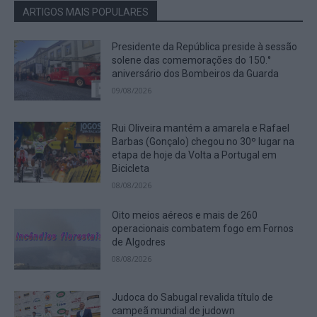
ARTIGOS MAIS POPULARES
Presidente da República preside à sessão
solene das comemorações do 150.°
aniversário dos Bombeiros da Guarda
09/08/2026
Rui Oliveira mantém a amarela e Rafael
Barbas (Gonçalo) chegou no 30º lugar na
etapa de hoje da Volta a Portugal em
Bicicleta
08/08/2026
Oito meios aéreos e mais de 260
operacionais combatem fogo em Fornos
de Algodres
08/08/2026
Judoca do Sabugal revalida título de
campeã mundial de judown