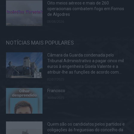
Oito meios aéreos e mais de 260
operacionais combatem fogo em Fornos
de Algodres
08/08/2026
NOTÍCIAS MAIS POPULARES
Câmara da Guarda condenada pelo
Tribunal Administrativo a pagar cinco mil
euros à engenheira Gisela Valente e a
atribuir-lhe as funções de acordo com...
02/07/2025
Francisco
30/04/2025
Quem são os candidatos pelos partidos e
coligações às freguesias do concelho da