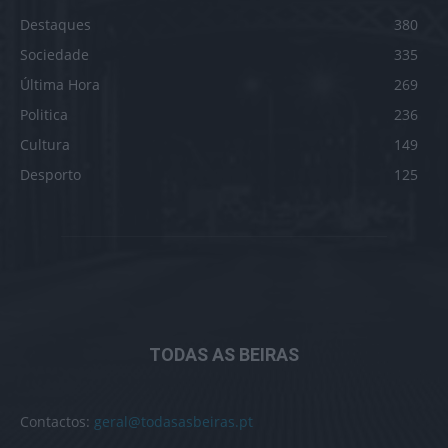
Destaques
380
Sociedade
335
Última Hora
269
Politica
236
Cultura
149
Desporto
125
TODAS AS BEIRAS
Contactos:
geral@todasasbeiras.pt