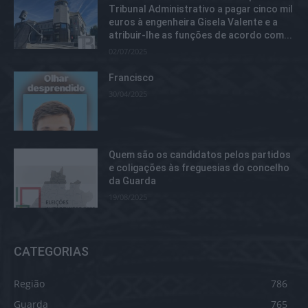
Tribunal Administrativo a pagar cinco mil
euros à engenheira Gisela Valente e a
atribuir-lhe as funções de acordo com...
02/07/2025
Francisco
30/04/2025
Quem são os candidatos pelos partidos
e coligações às freguesias do concelho
da Guarda
19/08/2025
CATEGORIAS
Região
786
Guarda
765