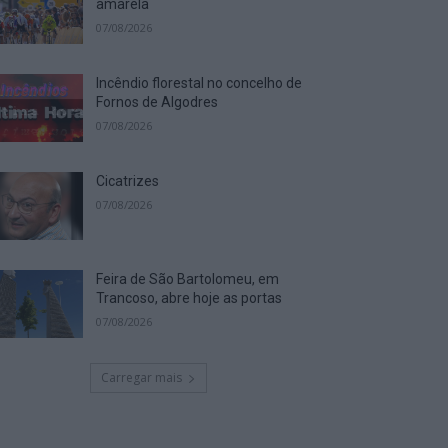
amarela
07/08/2026
Incêndio florestal no concelho de
Fornos de Algodres
07/08/2026
Cicatrizes
07/08/2026
Feira de São Bartolomeu, em
Trancoso, abre hoje as portas
07/08/2026
Carregar mais