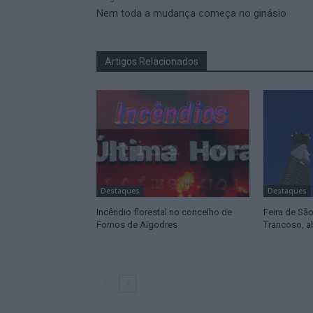
Nem toda a mudança começa no ginásio
Artigos Relacionados
Destaques
Destaques
Incêndio florestal no concelho de
Feira de Sã
Fornos de Algodres
Trancoso, a