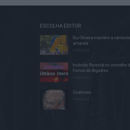
ESCOLHA EDITOR
Rui Oliveira mantém a camisol
amarela
07/08/2026
Incêndio florestal no concelho 
Fornos de Algodres
07/08/2026
Cicatrizes
07/08/2026