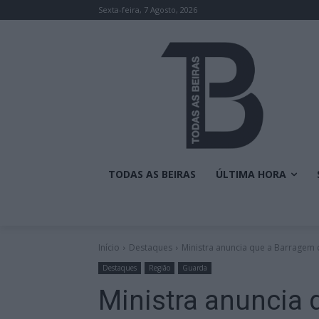
Sexta-feira, 7 Agosto, 2026
TODAS AS BEIRAS
ÚLTIMA HORA
Início
Destaques
Ministra anuncia que a Barragem d
Destaques
Região
Guarda
Ministra anuncia 