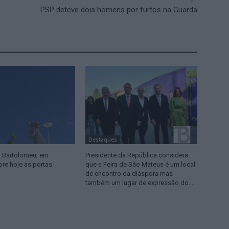
PSP deteve dois homens por furtos na Guarda
Destaques
o Bartolomeu, em
Presidente da República considera
bre hoje as portas
que a Feira de São Mateus é um local
de encontro da diáspora mas
também um lugar de expressão do...