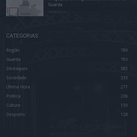
Guarda
19/08/2025
CATEGORIAS
Região
789
Guarda
765
Destaques
385
Sociedade
335
Última Hora
271
Politica
236
Cultura
150
Desporto
128