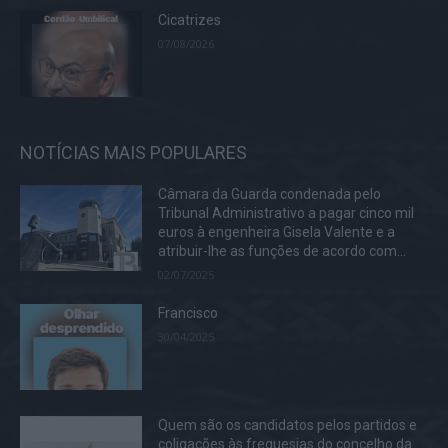
Cicatrizes
07/08/2026
NOTÍCIAS MAIS POPULARES
Câmara da Guarda condenada pelo
Tribunal Administrativo a pagar cinco mil
euros à engenheira Gisela Valente e a
atribuir-lhe as funções de acordo com...
02/07/2025
Francisco
30/04/2025
Quem são os candidatos pelos partidos e
coligações às freguesias do concelho da