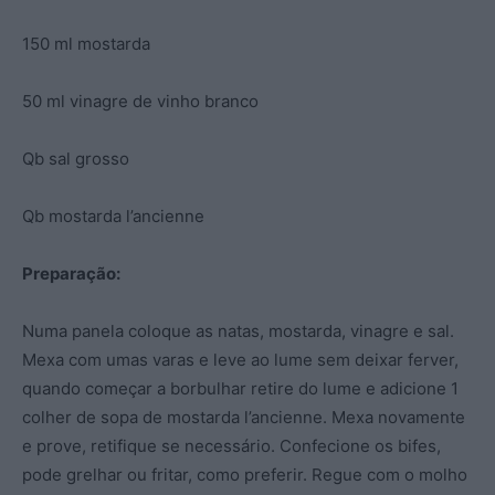
150 ml mostarda
50 ml vinagre de vinho branco
Qb sal grosso
Qb mostarda l’ancienne
Preparação:
Numa panela coloque as natas, mostarda, vinagre e sal.
Mexa com umas varas e leve ao lume sem deixar ferver,
quando começar a borbulhar retire do lume e adicione 1
colher de sopa de mostarda l’ancienne. Mexa novamente
e prove, retifique se necessário. Confecione os bifes,
pode grelhar ou fritar, como preferir. Regue com o molho