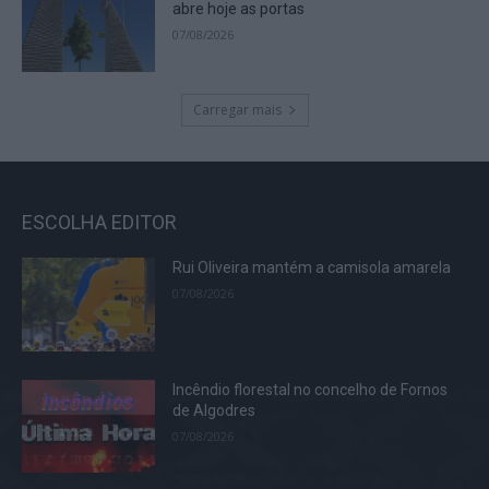
abre hoje as portas
07/08/2026
Carregar mais
ESCOLHA EDITOR
Rui Oliveira mantém a camisola amarela
07/08/2026
Incêndio florestal no concelho de Fornos
de Algodres
07/08/2026