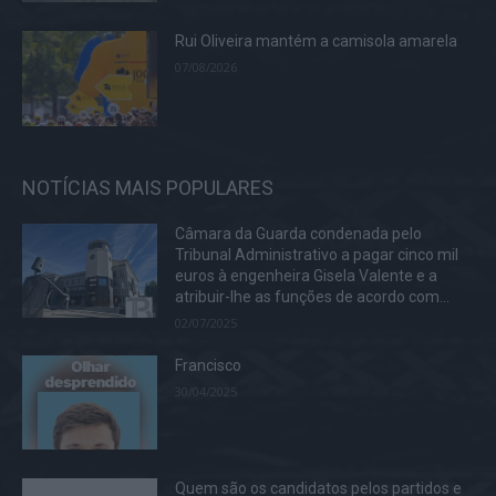
Rui Oliveira mantém a camisola amarela
07/08/2026
NOTÍCIAS MAIS POPULARES
Câmara da Guarda condenada pelo
Tribunal Administrativo a pagar cinco mil
euros à engenheira Gisela Valente e a
atribuir-lhe as funções de acordo com...
02/07/2025
Francisco
30/04/2025
Quem são os candidatos pelos partidos e