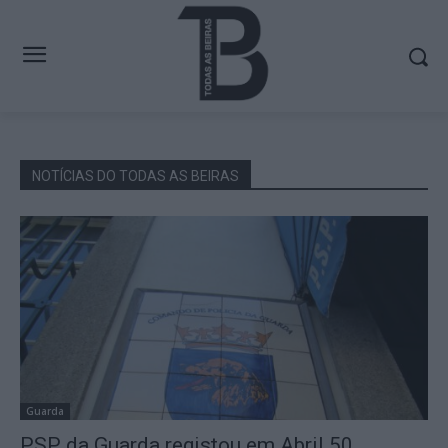
NOTÍCIAS DO TODAS AS BEIRAS
Guarda
PSP da Guarda registou em Abril 50