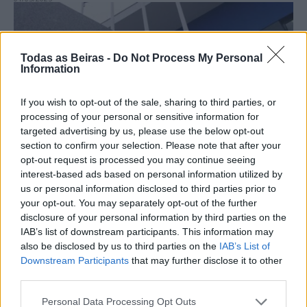
Todas as Beiras -
Do Not Process My Personal
Information
If you wish to opt-out of the sale, sharing to third parties, or
processing of your personal or sensitive information for
targeted advertising by us, please use the below opt-out
Sociedade
section to confirm your selection. Please note that after your
Ministério da Justiça nomeia novos
opt-out request is processed you may continue seeing
directores da PJ na Guarda e em Braga
interest-based ads based on personal information utilized by
us or personal information disclosed to third parties prior to
01/05/2025
your opt-out. You may separately opt-out of the further
disclosure of your personal information by third parties on the
IAB’s list of downstream participants. This information may
also be disclosed by us to third parties on the
IAB’s List of
Downstream Participants
that may further disclose it to other
third parties.
Personal Data Processing Opt Outs