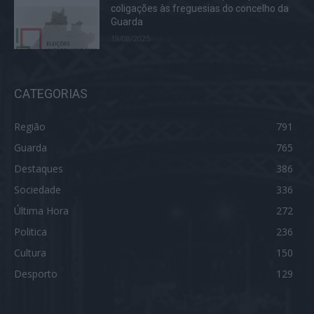
coligações às freguesias do concelho da
Guarda
19/08/2025
CATEGORIAS
Região
791
Guarda
765
Destaques
386
Sociedade
336
Última Hora
272
Politica
236
Cultura
150
Desporto
129