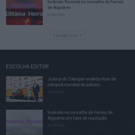
Incêndio florestal no concelho de Fornos
de Algodres
07/08/2026
Carregar mais
ESCOLHA EDITOR
Judoca do Sabugal revalida título de
campeã mundial de judown
08/08/2026
Incêndio no concelho de Fornos de
Algodres em fase de resolução
08/08/2026