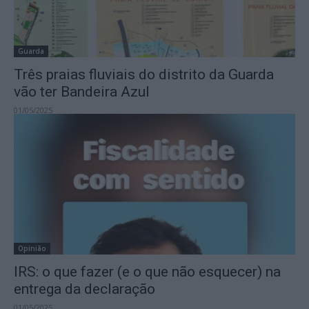
Guarda
Três praias fluviais do distrito da Guarda
vão ter Bandeira Azul
01/05/2025
Opinião
IRS: o que fazer (e o que não esquecer) na
entrega da declaração
01/05/2025