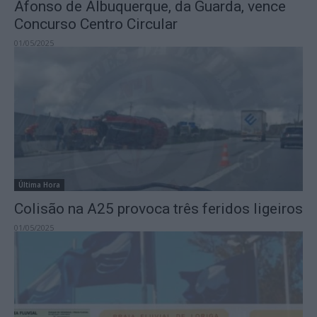
Afonso de Albuquerque, da Guarda, vence
Concurso Centro Circular
01/05/2025
Última Hora
Colisão na A25 provoca três feridos ligeiros
01/05/2025