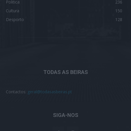
Politica
236
Cultura
150
Desporto
128
TODAS AS BEIRAS
Contactos:
geral@todasasbeiras.pt
SIGA-NOS