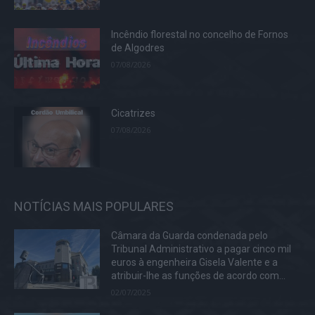
Incêndio florestal no concelho de Fornos
de Algodres
07/08/2026
Cicatrizes
07/08/2026
NOTÍCIAS MAIS POPULARES
Câmara da Guarda condenada pelo
Tribunal Administrativo a pagar cinco mil
euros à engenheira Gisela Valente e a
atribuir-lhe as funções de acordo com...
02/07/2025