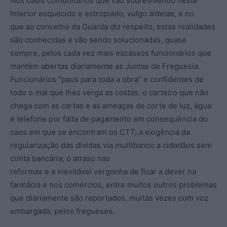
Nos oásis comunitários que vão sobrevivendo neste
Interior esquecido e estropiado, vulgo aldeias, e no
que ao concelho da Guarda diz respeito, estas realidades
são conhecidas e vão sendo solucionadas, quase
sempre, pelos cada vez mais escassos funcionários que
mantém abertas diariamente as Juntas de Freguesia.
Funcionários “paus para toda a obra” e confidentes de
todo o mal que lhes verga as costas: o carteiro que não
chega com as cartas e as ameaças de corte de luz, água
e telefone por falta de pagamento em consequência do
caos em que se encontram os CTT; a exigência da
regularização das dívidas via multibanco a cidadãos sem
conta bancária; o atraso nas
reformas e a inevitável vergonha de ficar a dever na
farmácia e nos comércios, entre muitos outros problemas
que diariamente são reportados, muitas vezes com voz
embargada, pelos fregueses.