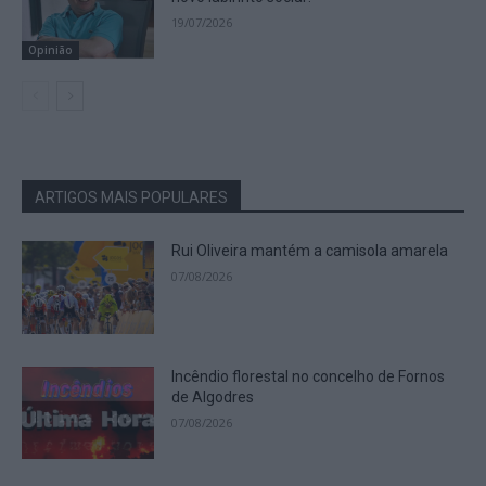
19/07/2026
Opinião
ARTIGOS MAIS POPULARES
Rui Oliveira mantém a camisola amarela
07/08/2026
Incêndio florestal no concelho de Fornos
de Algodres
07/08/2026