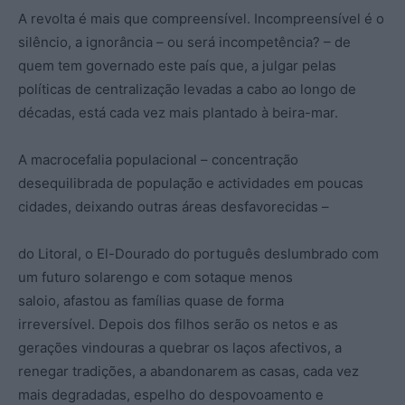
A revolta é mais que compreensível. Incompreensível é o
silêncio, a ignorância – ou será incompetência? – de
quem tem governado este país que, a julgar pelas
políticas de centralização levadas a cabo ao longo de
décadas, está cada vez mais plantado à beira-mar.
A macrocefalia populacional – concentração
desequilibrada de população e actividades em poucas
cidades, deixando outras áreas desfavorecidas –
do Litoral, o El-Dourado do português deslumbrado com
um futuro solarengo e com sotaque menos
saloio, afastou as famílias quase de forma
irreversível. Depois dos filhos serão os netos e as
gerações vindouras a quebrar os laços afectivos, a
renegar tradições, a abandonarem as casas, cada vez
mais degradadas, espelho do despovoamento e