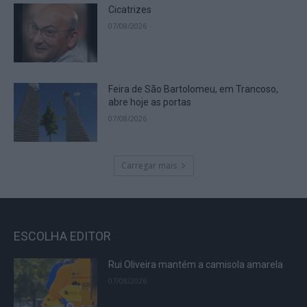
Cicatrizes
07/08/2026
Feira de São Bartolomeu, em Trancoso,
abre hoje as portas
07/08/2026
Carregar mais
ESCOLHA EDITOR
Rui Oliveira mantém a camisola amarela
07/08/2026