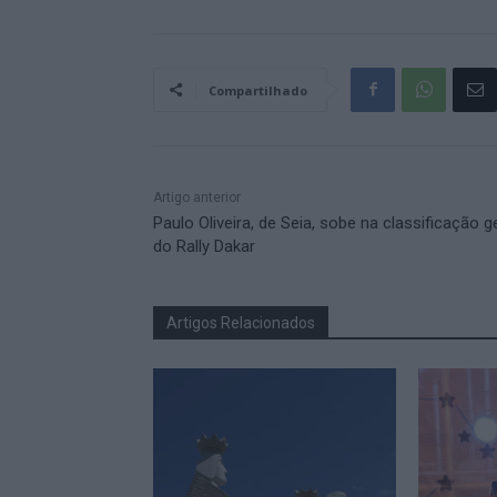
Compartilhado
Artigo anterior
Paulo Oliveira, de Seia, sobe na classificação g
do Rally Dakar
Artigos Relacionados