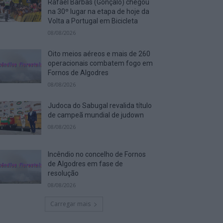
Rafael Barbas (Gonçalo) chegou
na 30º lugar na etapa de hoje da
Volta a Portugal em Bicicleta
08/08/2026
Oito meios aéreos e mais de 260
operacionais combatem fogo em
Fornos de Algodres
08/08/2026
Judoca do Sabugal revalida título
de campeã mundial de judown
08/08/2026
Incêndio no concelho de Fornos
de Algodres em fase de
resolução
08/08/2026
Carregar mais