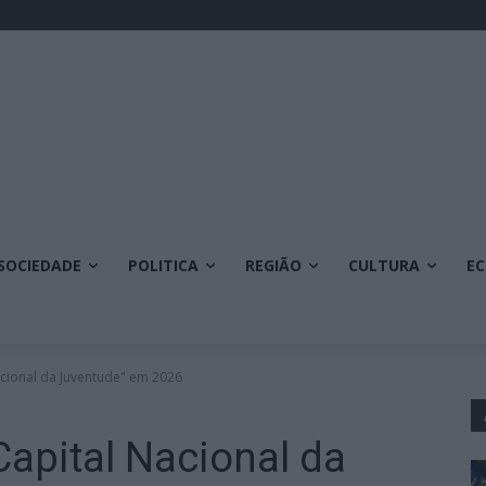
SOCIEDADE
POLITICA
REGIÃO
CULTURA
E
acional da Juventude" em 2026
Capital Nacional da