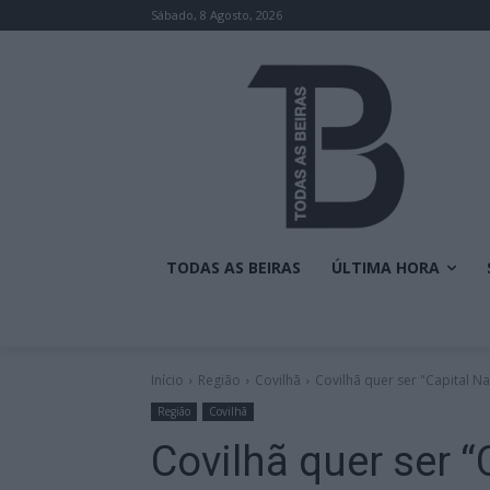
Sábado, 8 Agosto, 2026
TODAS AS BEIRAS
ÚLTIMA HORA
Início
Região
Covilhã
Covilhã quer ser "Capital N
Região
Covilhã
Covilhã quer ser “