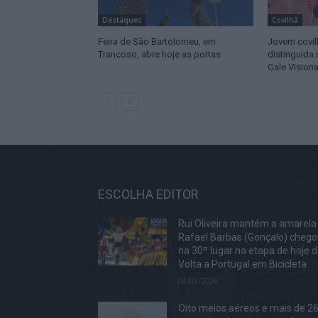
Destaques
Covilhã
Feira de São Bartolomeu, em
Jovem covi
Trancoso, abre hoje as portas
distinguida
Gale Vision
ESCOLHA EDITOR
Rui Oliveira mantém a amarela
Rafael Barbas (Gonçalo) cheg
na 30º lugar na etapa de hoje 
Volta a Portugal em Bicicleta
08/08/2026
Oito meios aéreos e mais de 2