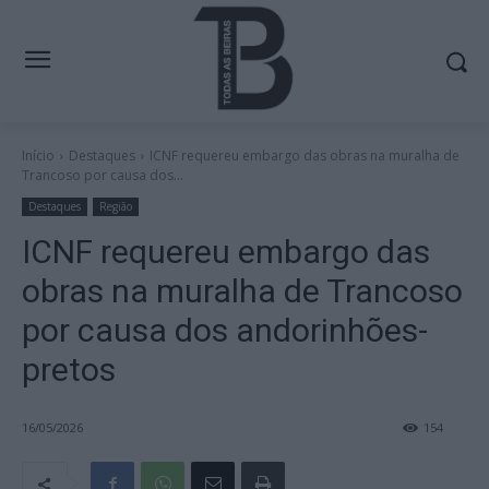
Início
Destaques
ICNF requereu embargo das obras na muralha de
Trancoso por causa dos...
Destaques
Região
ICNF requereu embargo das
obras na muralha de Trancoso
por causa dos andorinhões-
pretos
16/05/2026
154