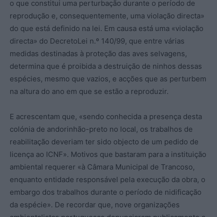
o que constitui uma perturbação durante o período de
reprodução e, consequentemente, uma violação directa»
do que está definido na lei. Em causa está uma «violação
directa» do DecretoLei n.º 140/99, que entre várias
medidas destinadas à proteção das aves selvagens,
determina que é proibida a destruição de ninhos dessas
espécies, mesmo que vazios, e acções que as perturbem
na altura do ano em que se estão a reproduzir.
E acrescentam que, «sendo conhecida a presença desta
colónia de andorinhão-preto no local, os trabalhos de
reabilitação deveriam ter sido objecto de um pedido de
licença ao ICNF». Motivos que bastaram para a instituição
ambiental requerer «à Câmara Municipal de Trancoso,
enquanto entidade responsável pela execução da obra, o
embargo dos trabalhos durante o período de nidificação
da espécie». De recordar que, nove organizações