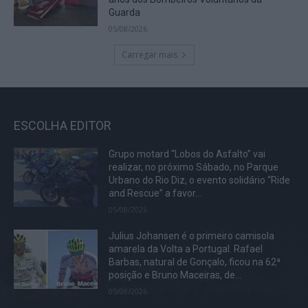
Guarda
05/08/2026
Carregar mais
ESCOLHA EDITOR
Grupo motard “Lobos do Asfalto” vai
realizar, no próximo Sábado, no Parque
Urbano do Rio Diz, o evento solidário “Ride
and Rescue” a favor...
05/08/2026
Julius Johansen é o primeiro camisola
amarela da Volta a Portugal. Rafael
Barbas, natural de Gonçalo, ficou na 62ª
posição e Bruno Maceiras, de...
05/08/2026