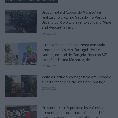
Grupo motard “Lobos do Asfalto” vai
realizar, no próximo Sábado, no Parque
Urbano do Rio Diz, o evento solidário “Ride
and Rescue” a favor...
05/08/2026
Julius Johansen é o primeiro camisola
amarela da Volta a Portugal. Rafael
Barbas, natural de Gonçalo, ficou na 62ª
posição e Bruno Maceiras, de...
05/08/2026
Volta a Portugal começa hoje em Lisboa e
a Torre recebe os ciclistas no Domingo
05/08/2026
Presidente da República deverá estar
presente nas comemorações dos 150
anos dos Bombeiros Voluntários da