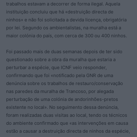
trabalhos estavam a decorrer de forma ilegal. Aquela
instituição concluiu que há «destruição directa de
ninhos» e não foi solicitada a devida licença, obrigatória
por lei. Segundo os ambientalistas, na muralha está a
maior colónia do país, com cerca de 300 ou 400 ninhos.
Foi passado mais de duas semanas depois de ter sido
questionado sobre a obra da muralha que estaria a
perturbar a espécie, que ICNF veio responder,
confirmando que foi «notificado pela GNR de uma
denúncia sobre os trabalhos de restauro/conservação
nas paredes da muralha de Trancoso, por alegada
perturbação de uma colónia de andorinhões-pretos
existente no local». No seguimento dessa denúncia,
foram realizadas duas visitas ao local, tendo os técnicos
do ambiente confirmado que «as intervenções em causa
estão a causar a destruição directa de ninhos da espécie,