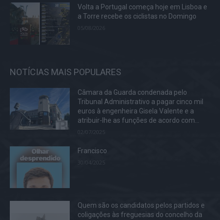
Volta a Portugal começa hoje em Lisboa e
a Torre recebe os ciclistas no Domingo
05/08/2026
NOTÍCIAS MAIS POPULARES
Câmara da Guarda condenada pelo
Tribunal Administrativo a pagar cinco mil
euros à engenheira Gisela Valente e a
atribuir-lhe as funções de acordo com...
02/07/2025
Francisco
30/04/2025
Quem são os candidatos pelos partidos e
coligações às freguesias do concelho da