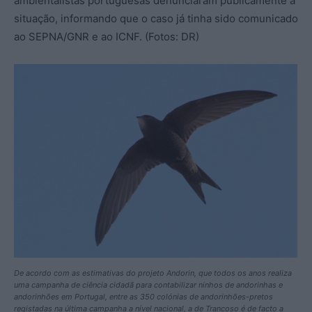
ambientalistas portuguesas denunciaram publicamente a
situação, informando que o caso já tinha sido comunicado
ao SEPNA/GNR e ao ICNF. (Fotos: DR)
De acordo com as estimativas do projeto Andorin, que todos os anos realiza
uma campanha de ciência cidadã para contabilizar ninhos de andorinhas e
andorinhões em Portugal, entre as 350 colónias de andorinhões-pretos
registadas na última campanha a nível nacional, a de Trancoso é de facto a