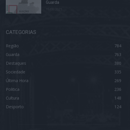
Guarda
19/08/2025
CATEGORIAS
Região
784
Guarda
763
Destaques
380
Sociedade
335
Última Hora
269
Politica
236
Cultura
148
Desporto
124