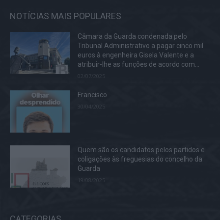
NOTÍCIAS MAIS POPULARES
Câmara da Guarda condenada pelo
Tribunal Administrativo a pagar cinco mil
euros à engenheira Gisela Valente e a
atribuir-lhe as funções de acordo com...
02/07/2025
Francisco
30/04/2025
Quem são os candidatos pelos partidos e
coligações às freguesias do concelho da
Guarda
19/08/2025
CATEGORIAS