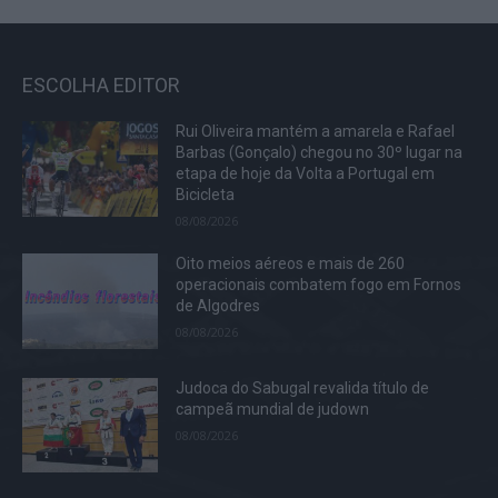
ESCOLHA EDITOR
Rui Oliveira mantém a amarela e Rafael
Barbas (Gonçalo) chegou no 30º lugar na
etapa de hoje da Volta a Portugal em
Bicicleta
08/08/2026
Oito meios aéreos e mais de 260
operacionais combatem fogo em Fornos
de Algodres
08/08/2026
Judoca do Sabugal revalida título de
campeã mundial de judown
08/08/2026