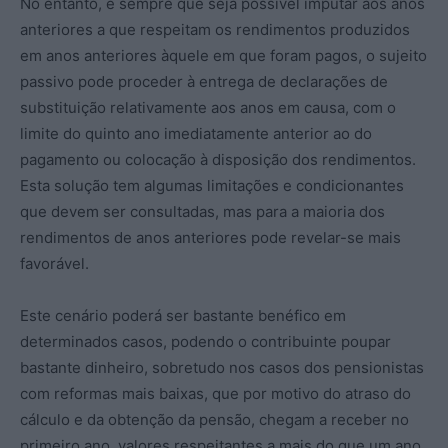
No entanto, e sempre que seja possível imputar aos anos
anteriores a que respeitam os rendimentos produzidos
em anos anteriores àquele em que foram pagos, o sujeito
passivo pode proceder à entrega de declarações de
substituição relativamente aos anos em causa, com o
limite do quinto ano imediatamente anterior ao do
pagamento ou colocação à disposição dos rendimentos.
Esta solução tem algumas limitações e condicionantes
que devem ser consultadas, mas para a maioria dos
rendimentos de anos anteriores pode revelar-se mais
favorável.
Este cenário poderá ser bastante benéfico em
determinados casos, podendo o contribuinte poupar
bastante dinheiro, sobretudo nos casos dos pensionistas
com reformas mais baixas, que por motivo do atraso do
cálculo e da obtenção da pensão, chegam a receber no
primeiro ano, valores respeitantes a mais do que um ano.