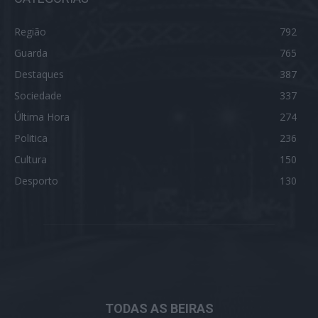
Região
792
Guarda
765
Destaques
387
Sociedade
337
Última Hora
274
Politica
236
Cultura
150
Desporto
130
TODAS AS BEIRAS