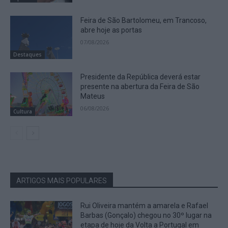
Feira de São Bartolomeu, em Trancoso,
abre hoje as portas
07/08/2026
Destaques
Presidente da República deverá estar
presente na abertura da Feira de São
Mateus
06/08/2026
Cultura
ARTIGOS MAIS POPULARES
Rui Oliveira mantém a amarela e Rafael
Barbas (Gonçalo) chegou no 30º lugar na
etapa de hoje da Volta a Portugal em