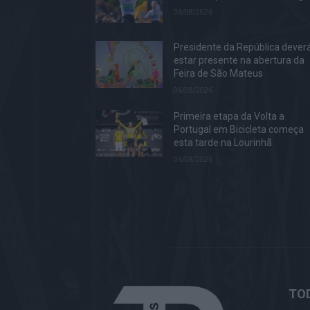
06/08/2026
Presidente da República dever
estar presente na abertura da
Feira de São Mateus
06/08/2026
Primeira etapa da Volta a
Portugal em Bicicleta começa
esta tarde na Lourinhã
06/08/2026
TOD