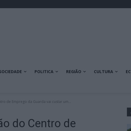
SOCIEDADE
POLITICA
REGIÃO
CULTURA
E
tro de Emprego da Guarda vai custar um...
ão do Centro de