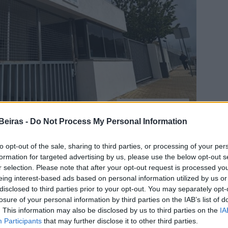
Beiras -
Do Not Process My Personal Information
to opt-out of the sale, sharing to third parties, or processing of your per
formation for targeted advertising by us, please use the below opt-out s
r selection. Please note that after your opt-out request is processed y
eing interest-based ads based on personal information utilized by us or
disclosed to third parties prior to your opt-out. You may separately opt-
talada no Centro de Emprego da Guarda vai custar um
losure of your personal information by third parties on the IAB’s list of
elo Plano de Recuperação e Resiliência. Como é
. This information may also be disclosed by us to third parties on the
IA
hoje em Diário da República, o prazo para a
Participants
that may further disclose it to other third parties.