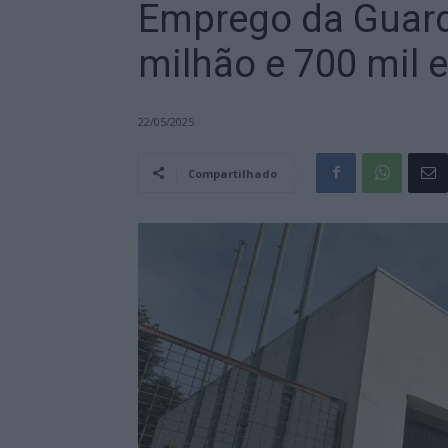
Emprego da Guard
milhão e 700 mil 
22/05/2025
Compartilhado