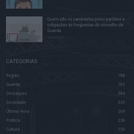
Quem são os candidatos pelos partidos e
coligações às freguesias do concelho da
Guarda
19/08/2025
CATEGORIAS
Região
788
Guarda
765
Destaques
384
Sociedade
335
Última Hora
269
Politica
236
Cultura
150