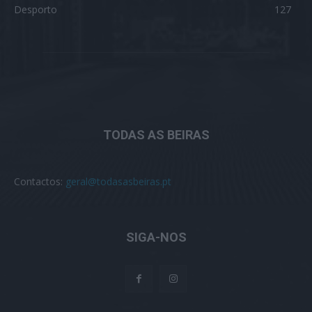
Desporto
127
TODAS AS BEIRAS
Contactos:
geral@todasasbeiras.pt
SIGA-NOS