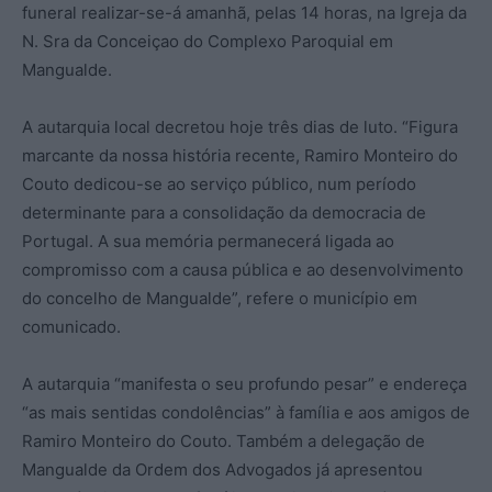
funeral realizar-se-á amanhã, pelas 14 horas, na Igreja da
N. Sra da Conceiçao do Complexo Paroquial em
Mangualde.
A autarquia local decretou hoje três dias de luto. “Figura
marcante da nossa história recente, Ramiro Monteiro do
Couto dedicou-se ao serviço público, num período
determinante para a consolidação da democracia de
Portugal. A sua memória permanecerá ligada ao
compromisso com a causa pública e ao desenvolvimento
do concelho de Mangualde”, refere o município em
comunicado.
A autarquia “manifesta o seu profundo pesar” e endereça
“as mais sentidas condolências” à família e aos amigos de
Ramiro Monteiro do Couto. Também a delegação de
Mangualde da Ordem dos Advogados já apresentou