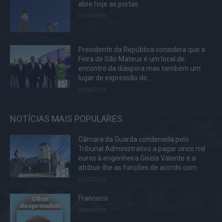
abre hoje as portas
07/08/2026
Presidente da República considera que a
Feira de São Mateus é um local de
encontro da diáspora mas também um
lugar de expressão do...
07/08/2026
NOTÍCIAS MAIS POPULARES
Câmara da Guarda condenada pelo
Tribunal Administrativo a pagar cinco mil
euros à engenheira Gisela Valente e a
atribuir-lhe as funções de acordo com...
02/07/2025
Francisco
30/04/2025