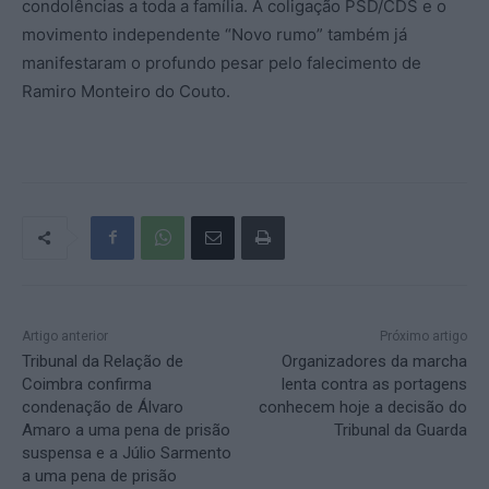
condolências a toda a família. A coligação PSD/CDS e o
movimento independente “Novo rumo” também já
manifestaram o profundo pesar pelo falecimento de
Ramiro Monteiro do Couto.
Artigo anterior
Próximo artigo
Tribunal da Relação de
Organizadores da marcha
Coimbra confirma
lenta contra as portagens
condenação de Álvaro
conhecem hoje a decisão do
Amaro a uma pena de prisão
Tribunal da Guarda
suspensa e a Júlio Sarmento
a uma pena de prisão