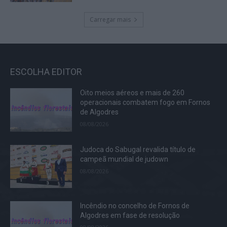
Carregar mais
ESCOLHA EDITOR
Oito meios aéreos e mais de 260
operacionais combatem fogo em Fornos
de Algodres
08/08/2026
Judoca do Sabugal revalida título de
campeã mundial de judown
08/08/2026
Incêndio no concelho de Fornos de
Algodres em fase de resolução