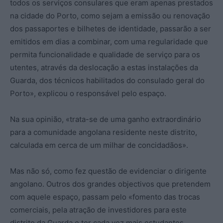
todos os serviços consulares que eram apenas prestados
na cidade do Porto, como sejam a emissão ou renovação
dos passaportes e bilhetes de identidade, passarão a ser
emitidos em dias a combinar, com uma regularidade que
permita funcionalidade e qualidade de serviço para os
utentes, através da deslocação a estas instalações da
Guarda, dos técnicos habilitados do consulado geral do
Porto», explicou o responsável pelo espaço.
Na sua opinião, «trata-se de uma ganho extraordinário
para a comunidade angolana residente neste distrito,
calculada em cerca de um milhar de concidadãos».
Mas não só, como fez questão de evidenciar o dirigente
angolano. Outros dos grandes objectivos que pretendem
com aquele espaço, passam pelo «fomento das trocas
comerciais, pela atração de investidores para este
distrito da Guarda e ter cada vez mais estudantes