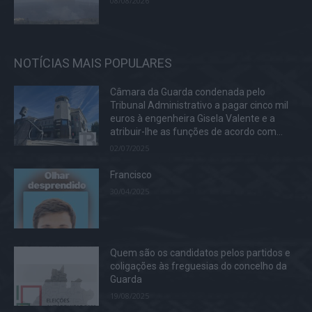
08/08/2026
NOTÍCIAS MAIS POPULARES
Câmara da Guarda condenada pelo
Tribunal Administrativo a pagar cinco mil
euros à engenheira Gisela Valente e a
atribuir-lhe as funções de acordo com...
02/07/2025
Francisco
30/04/2025
Quem são os candidatos pelos partidos e
coligações às freguesias do concelho da
Guarda
19/08/2025