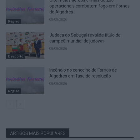
Oito meios aéreos e mais de 260
operacionais combatem fogo em Fornos
de Algodres
08/08/2026
Região
Judoca do Sabugal revalida título de
campeã mundial de judown
08/08/2026
Desporto
Incêndio no concelho de Fornos de
Algodres em fase de resolução
08/08/2026
Região
ARTIGOS MAIS POPULARES