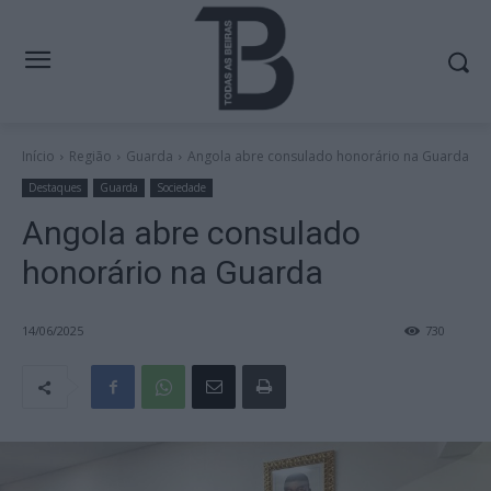
Início
Região
Guarda
Angola abre consulado honorário na Guarda
Destaques
Guarda
Sociedade
Angola abre consulado
honorário na Guarda
14/06/2025
730