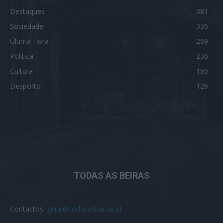
Destaques
381
Sociedade
335
Última Hora
269
Politica
236
Cultura
150
Desporto
126
TODAS AS BEIRAS
Contactos:
geral@todasasbeiras.pt