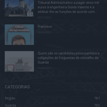
Tribunal Administrativo a pagar cinco mil
euros à engenheira Gisela Valente e a
atribuir-lhe as funções de acordo com...
02/07/2025
Francisco
30/04/2025
Quem são os candidatos pelos partidos e
coligações às freguesias do concelho da
Guarda
19/08/2025
CATEGORIAS
Região
787
Guarda
765