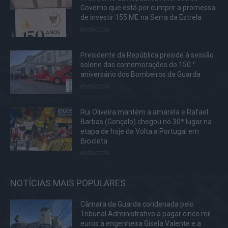
Governo que está por cumprir a promessa
de investir 155 ME na Serra da Estrela
09/08/2026
Presidente da República preside à sessão
solene das comemorações do 150.°
aniversário dos Bombeiros da Guarda
09/08/2026
Rui Oliveira mantém a amarela e Rafael
Barbas (Gonçalo) chegou no 30º lugar na
etapa de hoje da Volta a Portugal em
Bicicleta
08/08/2026
NOTÍCIAS MAIS POPULARES
Câmara da Guarda condenada pelo
Tribunal Administrativo a pagar cinco mil
euros à engenheira Gisela Valente e a