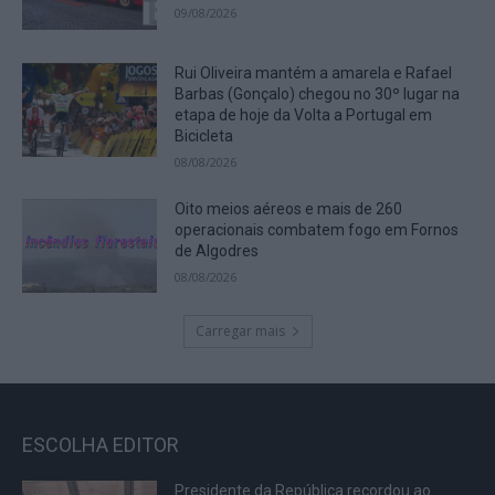
09/08/2026
Rui Oliveira mantém a amarela e Rafael
Barbas (Gonçalo) chegou no 30º lugar na
etapa de hoje da Volta a Portugal em
Bicicleta
08/08/2026
Oito meios aéreos e mais de 260
operacionais combatem fogo em Fornos
de Algodres
08/08/2026
Carregar mais
ESCOLHA EDITOR
Presidente da República recordou ao