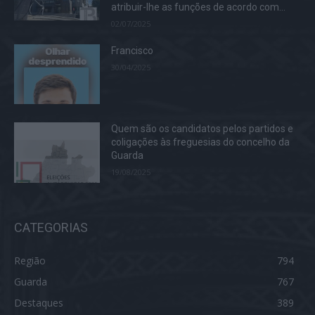
atribuir-lhe as funções de acordo com...
02/07/2025
Francisco
30/04/2025
Quem são os candidatos pelos partidos e
coligações às freguesias do concelho da
Guarda
19/08/2025
CATEGORIAS
Região
794
Guarda
767
Destaques
389