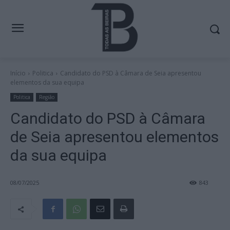
Início
Politica
Candidato do PSD à Câmara de Seia apresentou
elementos da sua equipa
Politica
Região
Candidato do PSD à Câmara
de Seia apresentou elementos
da sua equipa
08/07/2025
843