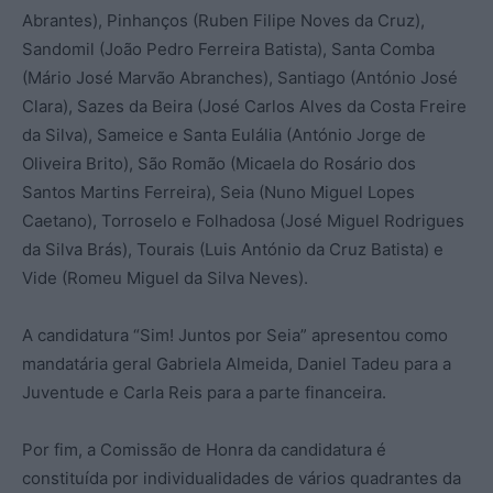
Abrantes), Pinhanços (Ruben Filipe Noves da Cruz),
Sandomil (João Pedro Ferreira Batista), Santa Comba
(Mário José Marvão Abranches), Santiago (António José
Clara), Sazes da Beira (José Carlos Alves da Costa Freire
da Silva), Sameice e Santa Eulália (António Jorge de
Oliveira Brito), São Romão (Micaela do Rosário dos
Santos Martins Ferreira), Seia (Nuno Miguel Lopes
Caetano), Torroselo e Folhadosa (José Miguel Rodrigues
da Silva Brás), Tourais (Luis António da Cruz Batista) e
Vide (Romeu Miguel da Silva Neves).
A candidatura “Sim! Juntos por Seia” apresentou como
mandatária geral Gabriela Almeida, Daniel Tadeu para a
Juventude e Carla Reis para a parte financeira.
Por fim, a Comissão de Honra da candidatura é
constituída por individualidades de vários quadrantes da