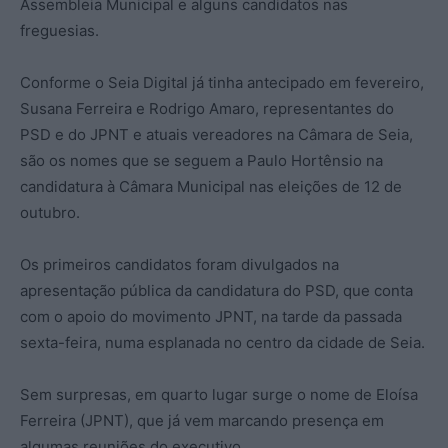
Assembleia Municipal e alguns candidatos nas
freguesias.
Conforme o Seia Digital já tinha antecipado em fevereiro,
Susana Ferreira e Rodrigo Amaro, representantes do
PSD e do JPNT e atuais vereadores na Câmara de Seia,
são os nomes que se seguem a Paulo Hortênsio na
candidatura à Câmara Municipal nas eleições de 12 de
outubro.
Os primeiros candidatos foram divulgados na
apresentação pública da candidatura do PSD, que conta
com o apoio do movimento JPNT, na tarde da passada
sexta-feira, numa esplanada no centro da cidade de Seia.
Sem surpresas, em quarto lugar surge o nome de Eloísa
Ferreira (JPNT), que já vem marcando presença em
algumas reuniões do executivo.