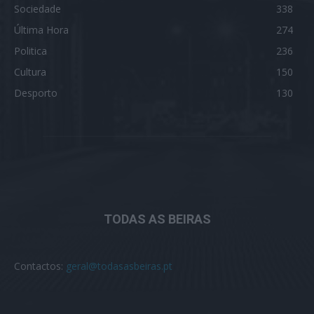
Sociedade
338
Última Hora
274
Politica
236
Cultura
150
Desporto
130
TODAS AS BEIRAS
Contactos:
geral@todasasbeiras.pt