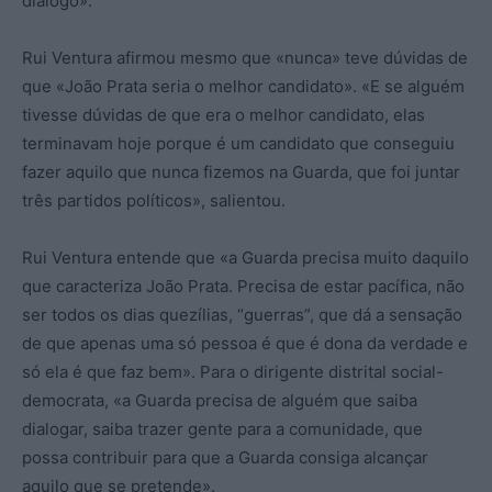
diálogo».
Rui Ventura afirmou mesmo que «nunca» teve dúvidas de
que «João Prata seria o melhor candidato». «E se alguém
tivesse dúvidas de que era o melhor candidato, elas
terminavam hoje porque é um candidato que conseguiu
fazer aquilo que nunca fizemos na Guarda, que foi juntar
três partidos políticos», salientou.
Rui Ventura entende que «a Guarda precisa muito daquilo
que caracteriza João Prata. Precisa de estar pacífica, não
ser todos os dias quezílias, “guerras”, que dá a sensação
de que apenas uma só pessoa é que é dona da verdade e
só ela é que faz bem». Para o dirigente distrital social-
democrata, «a Guarda precisa de alguém que saiba
dialogar, saiba trazer gente para a comunidade, que
possa contribuir para que a Guarda consiga alcançar
aquilo que se pretende».