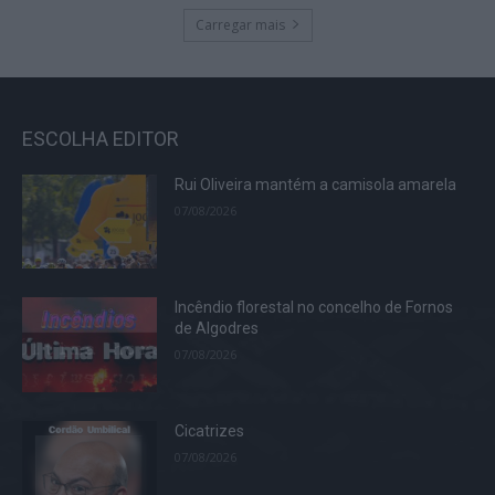
Carregar mais
ESCOLHA EDITOR
Rui Oliveira mantém a camisola amarela
07/08/2026
Incêndio florestal no concelho de Fornos
de Algodres
07/08/2026
Cicatrizes
07/08/2026