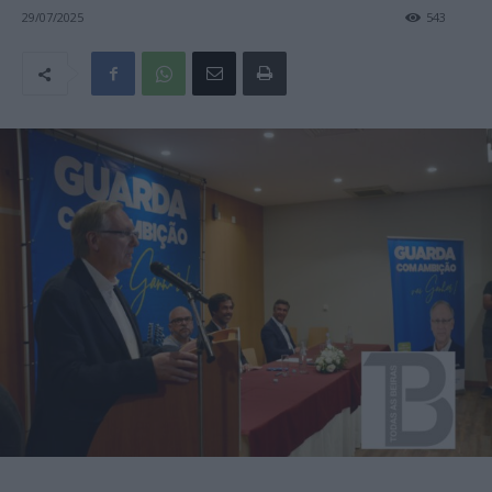
29/07/2025
543