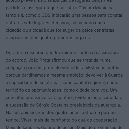
acordo prevê uma distribuição de lugares pelos três
partidos e assegurou que na lista à Câmara Municipal,
tanto a IL como o CDS indicarão uma pessoa para constar
entre os sete lugares efectivos, adiantando que o
cidadão ou a cidadã que for sugerida pelos centristas
ocupará um dos quatro primeiros lugares.
Durante o discurso que fez minutos antes da assinatura
do acordo, João Prata afirmou que se trata de «uma
coligação para um projecto vencedor». «Estamos juntos
porque partilhamos a mesma ambição: devolver à Guarda
a capacidade de se afirmar como capital regional, como
território de oportunidades, como cidade com voz. Um
concelho que vai voltar a contar», evidenciou o candidato
à sucessão de Sérgio Costa na presidência da autarquia.
Na sua opinião, «nestes quatro anos, a Guarda perdeu
tempo. Viveu mais de confronto do que de cooperação.
Mais de lamúrias do que de acção. Mais de promessas do