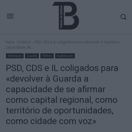
Início
Politica
PSD, CDS e IL coligados para «devolver à Guarda a
capacidade de...
Destaques
Guarda
Politica
Autárquicas
PSD, CDS e IL coligados para
«devolver à Guarda a
capacidade de se afirmar
como capital regional, como
território de oportunidades,
como cidade com voz»