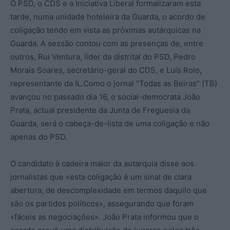
O PSD, o CDS e a Iniciativa Liberal formalizaram esta
tarde, numa unidade hoteleira da Guarda, o acordo de
coligação tendo em vista as próximas autárquicas na
Guarda. A sessão contou com as presenças de, entre
outros, Rui Ventura, líder da distrital do PSD, Pedro
Morais Soares, secretário-geral do CDS, e Luís Rolo,
representante da IL.Como o jornal “Todas as Beiras” (TB)
avançou no passado dia 16, o social-democrata João
Prata, actual presidente da Junta de Freguesia da
Guarda, será o cabeça-de-lista de uma coligação e não
apenas do PSD.
O candidato à cadeira maior da autarquia disse aos
jornalistas que «esta coligação é um sinal de clara
abertura, de descomplexidade em termos daquilo que
são os partidos políticos», assegurando que foram
«fáceis as negociações». João Prata informou que o