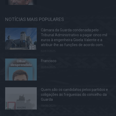
NOTÍCIAS MAIS POPULARES
Câmara da Guarda condenada pelo
Tribunal Administrativo a pagar cinco mil
euros à engenheira Gisela Valente e a
atribuir-lhe as funções de acordo com...
02/07/2025
Francisco
30/04/2025
Quem são os candidatos pelos partidos e
coligações às freguesias do concelho da
Guarda
19/08/2025