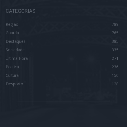
CATEGORIAS
Região
789
Guarda
765
Destaques
385
Sociedade
335
Última Hora
271
Politica
236
Cultura
150
Desporto
128