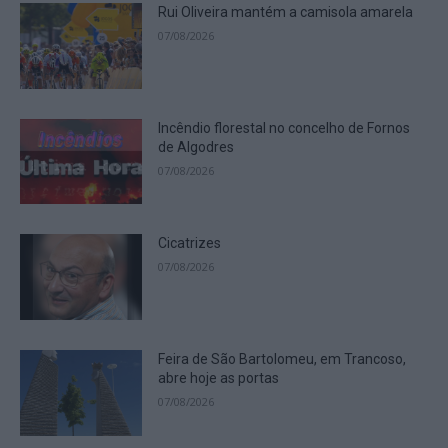
Rui Oliveira mantém a camisola amarela
07/08/2026
Incêndio florestal no concelho de Fornos
de Algodres
07/08/2026
Cicatrizes
07/08/2026
Feira de São Bartolomeu, em Trancoso,
abre hoje as portas
07/08/2026