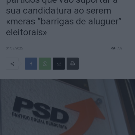
sua candidatura ao serem
«meras “barrigas de aluguer”
eleitorais»
01/08/2025
738