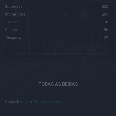
Sociedade
335
Última Hora
269
Politica
236
Cultura
150
Desporto
127
TODAS AS BEIRAS
Contactos:
geral@todasasbeiras.pt