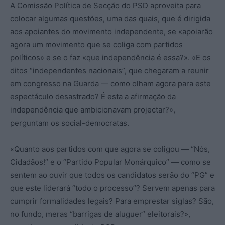
A Comissão Política de Secção do PSD aproveita para
colocar algumas questões, uma das quais, que é dirigida
aos apoiantes do movimento independente, se «apoiarão
agora um movimento que se coliga com partidos
políticos» e se o faz «que independência é essa?». «E os
ditos “independentes nacionais”, que chegaram a reunir
em congresso na Guarda — como olham agora para este
espectáculo desastrado? É esta a afirmação da
independência que ambicionavam projectar?»,
perguntam os social-democratas.
«Quanto aos partidos com que agora se coligou — “Nós,
Cidadãos!” e o “Partido Popular Monárquico” — como se
sentem ao ouvir que todos os candidatos serão do “PG” e
que este liderará “todo o processo”? Servem apenas para
cumprir formalidades legais? Para emprestar siglas? São,
no fundo, meras “barrigas de aluguer” eleitorais?»,