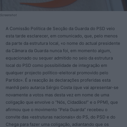
Screenshot
A Comissão Política de Secção da Guarda do PSD veio
esta tarde esclarecer, em comunicado, que, pelo menos
da parte da estrutura local, «o nome do actual presidente
da Câmara da Guarda nunca foi, em momento algum,
equacionado ou sequer admitido no seio da estrutura
local do PSD como possibilidade de integração em
qualquer projecto político-eleitoral promovido pelo
Partido». É a reacção às declarações proferidas esta
manhã pelo autarca Sérgio Costa (que vai apresentar-se
novamente a votos mas desta vez em nome de uma
coligação que envolve o “Nós, Cidadãos!” e o PPM), que
afirmou que o movimento “Pela Guarda” recebeu o
convite das «estruturas nacionais» do PS, do PSD e do
Chega para fazer uma coligação, adiantando que os