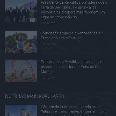
Presidente da República considera que a
Feira de São Mateus é um local de
encontro da diáspora mas também um
lugar de expressão do...
07/08/2026
Francisco Campos é o vencedor da 1.ª
Etapa da Volta a Portugal
06/08/2026
Presidente da República deverá estar
presente na abertura da Feira de São
Mateus
06/08/2026
NOTÍCIAS MAIS POPULARES
Câmara da Guarda condenada pelo
Tribunal Administrativo a pagar cinco mil