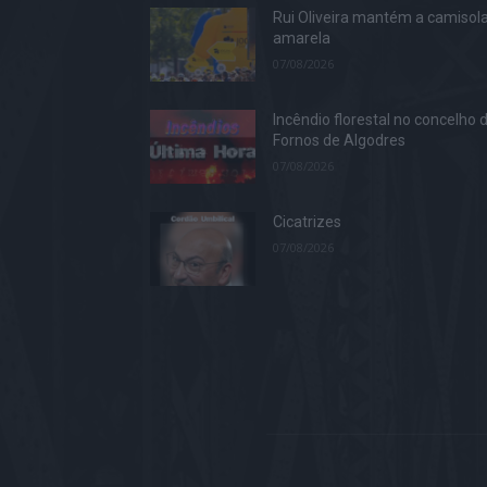
Rui Oliveira mantém a camisol
amarela
07/08/2026
Incêndio florestal no concelho 
Fornos de Algodres
07/08/2026
Cicatrizes
07/08/2026