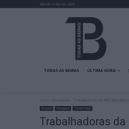
Sábado, 8 Agosto, 2026
TODAS AS BEIRAS
ÚLTIMA HORA
Início
Sociedade
Trabalhadoras da MB2 Manufactur
Guarda
Sociedade
Última Hora
Trabalhadoras da