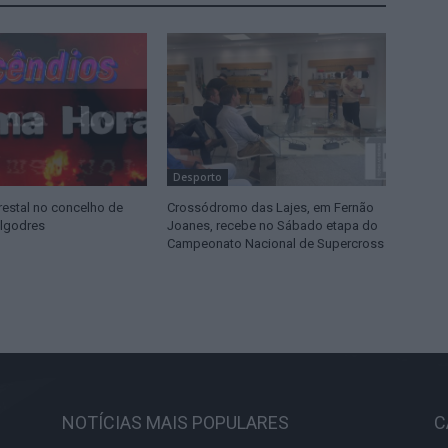
Desporto
restal no concelho de
Crossódromo das Lajes, em Fernão
lgodres
Joanes, recebe no Sábado etapa do
Campeonato Nacional de Supercross
NOTÍCIAS MAIS POPULARES
C