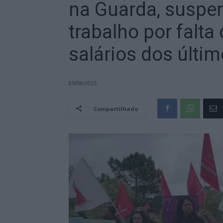
na Guarda, suspe
trabalho por falt
salários dos últi
05/08/2025
Compartilhado