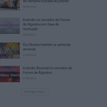
de campeã mundial de judown
08/08/2026
Incêndio no concelho de Fornos
de Algodres em fase de
resolução
08/08/2026
Rui Oliveira mantém a camisola
amarela
07/08/2026
Incêndio florestal no concelho de
Fornos de Algodres
07/08/2026
Carregar mais