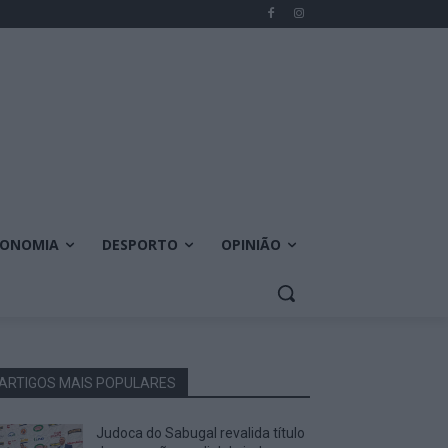
CONOMIA
DESPORTO
OPINIÃO
ARTIGOS MAIS POPULARES
Judoca do Sabugal revalida título