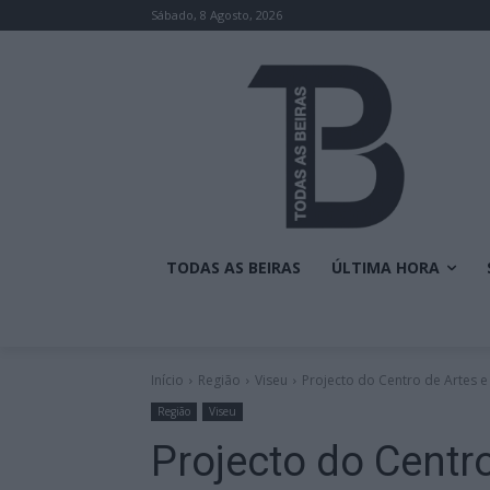
Sábado, 8 Agosto, 2026
TODAS AS BEIRAS
ÚLTIMA HORA
Início
Região
Viseu
Projecto do Centro de Artes e 
Região
Viseu
Projecto do Centro