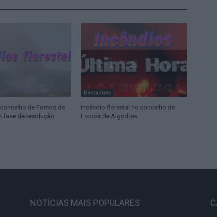
Destaques
 concelho de Fornos de
Incêndio florestal no concelho de
 fase de resolução
Fornos de Algodres
NOTÍCIAS MAIS POPULARES
C