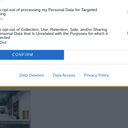
to opt-out of processing my Personal Data for Targeted
ing.
In
o opt-out of Collection, Use, Retention, Sale, and/or Sharing
ersonal Data that Is Unrelated with the Purposes for which it
lected.
Out
CONFIRM
Data Deletion
Data Access
Privacy Policy