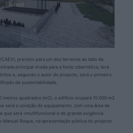
(CAEV), previsto para um dos terrenos ao lado da
ntrada principal virada para a fonte cibernética, terá
intos e, segundo o autor do projecto, será o primeiro
ificado de sustentabilidade.
0 metros quadrados (m2), o edifício ocupará 10.000 m2
que será o coração do equipamento, com uma área de
e que será «multifuncional e de grande exigência
to Manuel Roque, na apresentação pública do projecto.