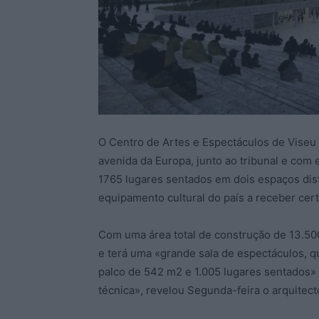
O Centro de Artes e Espectáculos de Viseu 
avenida da Europa, junto ao tribunal e com e
1765 lugares sentados em dois espaços dist
equipamento cultural do país a receber cert
Com uma área total de construção de 13.50
e terá uma «grande sala de espectáculos, 
palco de 542 m2 e 1.005 lugares sentados» 
técnica», revelou Segunda-feira o arquitec