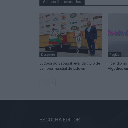
Artigos Relacionados
Desporto
Região
Judoca do Sabugal revalida título de
Incêndio no
campeã mundial de judown
Algodres em
ESCOLHA EDITOR