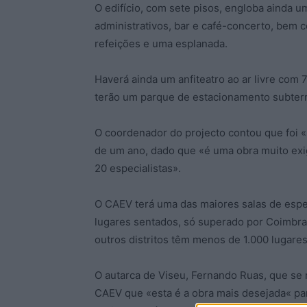
O edifício, com sete pisos, engloba ainda u
administrativos, bar e café-concerto, bem
refeições e uma esplanada.
Haverá ainda um anfiteatro ao ar livre com 
terão um parque de estacionamento subter
O coordenador do projecto contou que foi «
de um ano, dado que «é uma obra muito exi
20 especialistas».
O CAEV terá uma das maiores salas de espe
lugares sentados, só superado por Coimbra
outros distritos têm menos de 1.000 lugares
O autarca de Viseu, Fernando Ruas, que se
CAEV que «esta é a obra mais desejada« pa