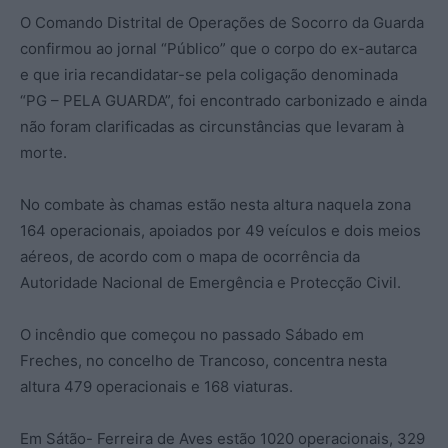
O Comando Distrital de Operações de Socorro da Guarda
confirmou ao jornal “Público” que o corpo do ex-autarca
e que iria recandidatar-se pela coligação denominada
“PG – PELA GUARDA”, foi encontrado carbonizado e ainda
não foram clarificadas as circunstâncias que levaram à
morte.
No combate às chamas estão nesta altura naquela zona
164 operacionais, apoiados por 49 veículos e dois meios
aéreos, de acordo com o mapa de ocorrência da
Autoridade Nacional de Emergência e Protecção Civil.
O incêndio que começou no passado Sábado em
Freches, no concelho de Trancoso, concentra nesta
altura 479 operacionais e 168 viaturas.
Em Sátão- Ferreira de Aves estão 1020 operacionais, 329