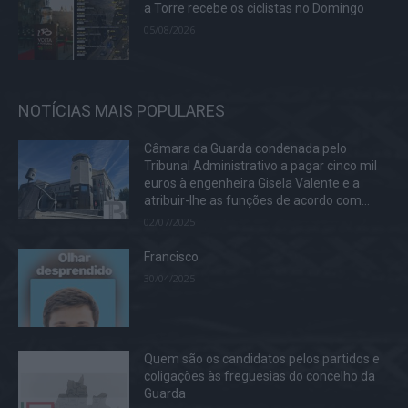
a Torre recebe os ciclistas no Domingo
05/08/2026
NOTÍCIAS MAIS POPULARES
Câmara da Guarda condenada pelo
Tribunal Administrativo a pagar cinco mil
euros à engenheira Gisela Valente e a
atribuir-lhe as funções de acordo com...
02/07/2025
Francisco
30/04/2025
Quem são os candidatos pelos partidos e
coligações às freguesias do concelho da
Guarda