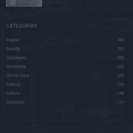
19/08/2025
CATEGORIAS
Região
784
Guarda
763
Destaques
380
Sociedade
335
Última Hora
269
Politica
236
Cultura
148
Desporto
124