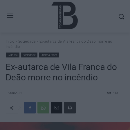
Início
Sociedade
Ex-autarca de Vila Franca do Deão morre no
incêndio
Guarda
Sociedade
Última Hora
Ex-autarca de Vila Franca do
Deão morre no incêndio
15/08/2025
510