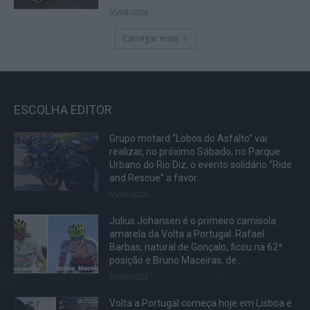
05/08/2026
Carregar mais
ESCOLHA EDITOR
Grupo motard “Lobos do Asfalto” vai
realizar, no próximo Sábado, no Parque
Urbano do Rio Diz, o evento solidário “Ride
and Rescue” a favor...
05/08/2026
Julius Johansen é o primeiro camisola
amarela da Volta a Portugal. Rafael
Barbas, natural de Gonçalo, ficou na 62ª
posição e Bruno Maceiras, de...
05/08/2026
Volta a Portugal começa hoje em Lisboa e