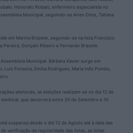
Robalo. Honorato Robalo, enfermeiro especialista no
Assembleia Municipal, seguindo-se Aires Dinis, Tatiana
ide em Marina Brazete, seguindo-se na lista Francisco
na Pereira, Gonçalo Ribeiro e Fernando Brazete.
 Assembleia Municipal. Bárbara Xavier surge em
o, Luís Fonseca, Emília Rodrigues, Maria Inês Pombo,
eiro.
ções eleitorais, as eleições realizam-se no dia 12 de
eleitoral, que decorrerá entre 30 de Setembro e 10
está suspensa desde o dia 13 de Agosto até à data das
e verificação da regularidade das listas, as listas