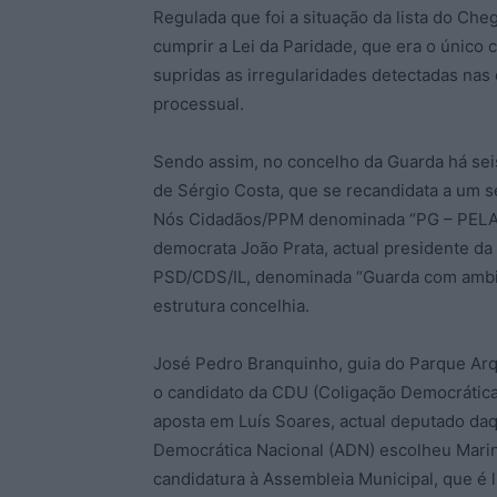
Regulada que foi a situação da lista do Ch
cumprir a Lei da Paridade, que era o único
supridas as irregularidades detectadas nas 
processual.
Sendo assim, no concelho da Guarda há seis
de Sérgio Costa, que se recandidata a um 
Nós Cidadãos/PPM denominada “PG – PELA G
democrata João Prata, actual presidente da 
PSD/CDS/IL, denominada “Guarda com ambição
estrutura concelhia.
José Pedro Branquinho, guia do Parque Arq
o candidato da CDU (Coligação Democrática
aposta em Luís Soares, actual deputado daq
Democrática Nacional (ADN) escolheu Marin
candidatura à Assembleia Municipal, que é l