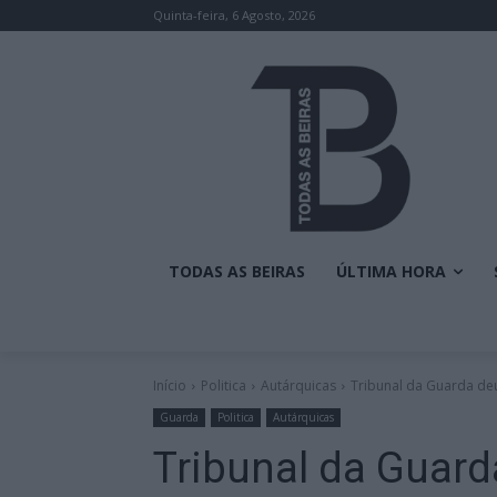
Quinta-feira, 6 Agosto, 2026
TODAS AS BEIRAS
ÚLTIMA HORA
Início
Politica
Autárquicas
Tribunal da Guarda deu
Guarda
Politica
Autárquicas
Tribunal da Guar