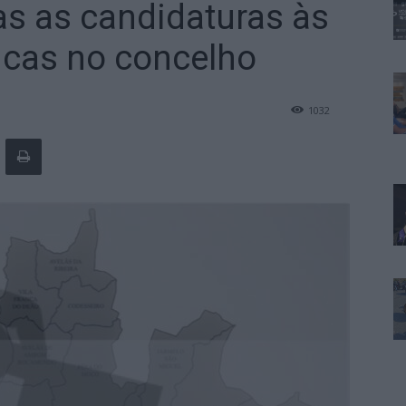
as as candidaturas às
icas no concelho
1032