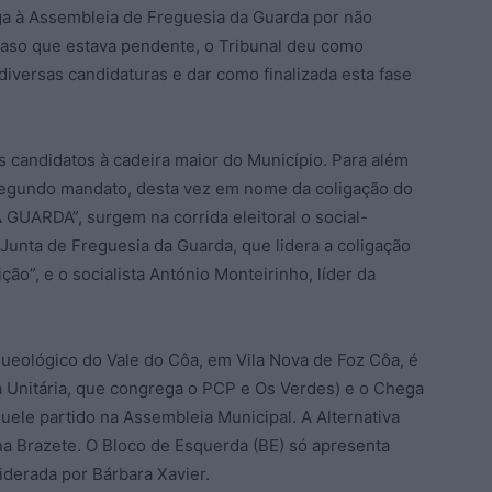
ega à Assembleia de Freguesia da Guarda por não
 caso que estava pendente, o Tribunal deu como
diversas candidaturas e dar como finalizada esta fase
 candidatos à cadeira maior do Município. Para além
segundo mandato, desta vez em nome da coligação do
UARDA”, surgem na corrida eleitoral o social-
Junta de Freguesia da Guarda, que lidera a coligação
”, e o socialista António Monteirinho, líder da
ueológico do Vale do Côa, em Vila Nova de Foz Côa, é
 Unitária, que congrega o PCP e Os Verdes) e o Chega
uele partido na Assembleia Municipal. A Alternativa
a Brazete. O Bloco de Esquerda (BE) só apresenta
iderada por Bárbara Xavier.