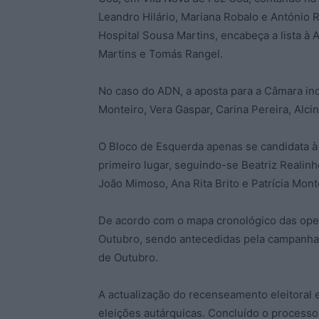
Leandro Hilário, Mariana Robalo e António 
Hospital Sousa Martins, encabeça a lista à 
Martins e Tomás Rangel.
No caso do ADN, a aposta para a Câmara inc
Monteiro, Vera Gaspar, Carina Pereira, Alci
O Bloco de Esquerda apenas se candidata à
primeiro lugar, seguindo-se Beatriz Realinh
João Mimoso, Ana Rita Brito e Patrícia Mont
De acordo com o mapa cronológico das opera
Outubro, sendo antecedidas pela campanha 
de Outubro.
A actualização do recenseamento eleitoral 
eleições autárquicas. Concluído o processo d