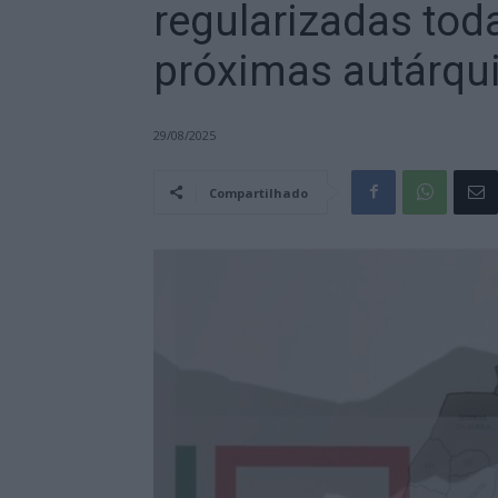
regularizadas tod
próximas autárqu
29/08/2025
Compartilhado