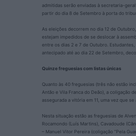
admitidas serão enviadas à secretaria-geral
partir do dia 8 de Setembro à porta do tribu
As eleições decorrem no dia 12 de Outubro, 
estejam impedidos de se deslocar à assemb
entre os dias 2 e 7 de Outubro. Estudantes
antecipado até ao dia 22 de Setembro, dec
Quinze freguesias com listas únicas
Quanto às 40 freguesias (três não estão inc
Antão e Vila Franca do Deão), a coligação
assegurada a vitória em 11, uma vez que se 
Nesta situação estão as freguesias de Alv
Rocamondo (Luís Martins), Cavadoude (Cân
– Manuel Vitor Pereira (coligação “Pela Gu