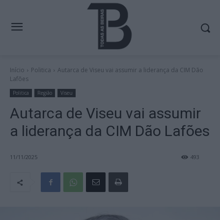
Início
Politica
Autarca de Viseu vai assumir a liderança da CIM Dão
Lafões
Politica
Região
Viseu
Autarca de Viseu vai assumir
a liderança da CIM Dão Lafões
11/11/2025
493