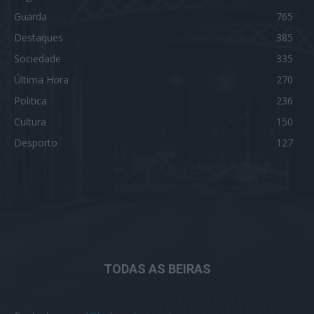
Guarda
765
Destaques
385
Sociedade
335
Última Hora
270
Politica
236
Cultura
150
Desporto
127
TODAS AS BEIRAS