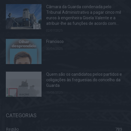
Câmara da Guarda condenada pelo
Tribunal Administrativo a pagar cinco mil
euros à engenheira Gisela Valente e a
atribuir-lhe as funções de acordo com...
02/07/2025
Francisco
30/04/2025
Quem são os candidatos pelos partidos e
coligações às freguesias do concelho da
Guarda
19/08/2025
CATEGORIAS
Região
789