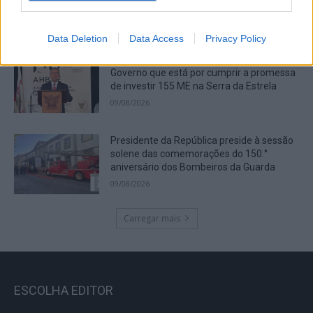
Data Deletion
Data Access
Privacy Policy
Presidente da República recordou ao
Governo que está por cumprir a promessa
de investir 155 ME na Serra da Estrela
09/08/2026
Presidente da República preside à sessão
solene das comemorações do 150.°
aniversário dos Bombeiros da Guarda
09/08/2026
Carregar mais
ESCOLHA EDITOR