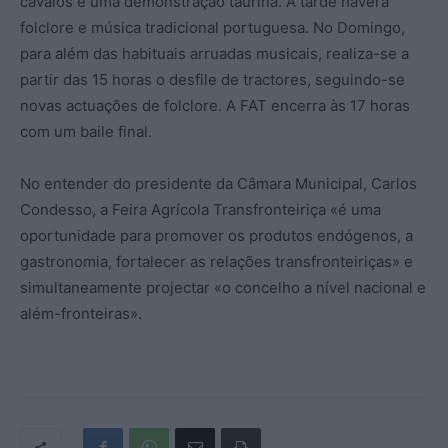
cavalos e uma demonstração taurina. À tarde haverá
folclore e música tradicional portuguesa. No Domingo,
para além das habituais arruadas musicais, realiza-se a
partir das 15 horas o desfile de tractores, seguindo-se
novas actuações de folclore. A FAT encerra às 17 horas
com um baile final.
No entender do presidente da Câmara Municipal, Carlos
Condesso, a Feira Agrícola Transfronteiriça «é uma
oportunidade para promover os produtos endógenos, a
gastronomia, fortalecer as relações transfronteiriças» e
simultaneamente projectar «o concelho a nível nacional e
além-fronteiras».