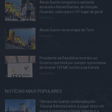
Alexis Guerin conquista a camisola
amarela e Rafael Barbas, de Gonçalo
(Guarda), subiu para o 16° lugar da geral
09/08/2026
Alexis Guerin vence etapa da Torre
09/08/2026
Presidente da República recordou ao
Governo que está por cumprir a promessa
de investir 155 ME na Serra da Estrela
09/08/2026
NOTÍCIAS MAIS POPULARES
Câmara da Guarda condenada pelo
Tribunal Administrativo a pagar cinco mil
euros à engenheira Gisela Valente e a