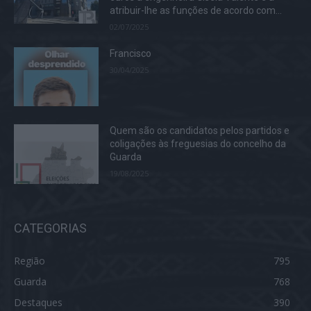
atribuir-lhe as funções de acordo com...
02/07/2025
Francisco
30/04/2025
Quem são os candidatos pelos partidos e
coligações às freguesias do concelho da
Guarda
19/08/2025
CATEGORIAS
Região
795
Guarda
768
Destaques
390