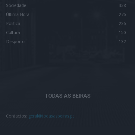
Sociedade
338
Última Hora
276
Politica
236
Cultura
150
Desporto
132
TODAS AS BEIRAS
Contactos:
geral@todasasbeiras.pt