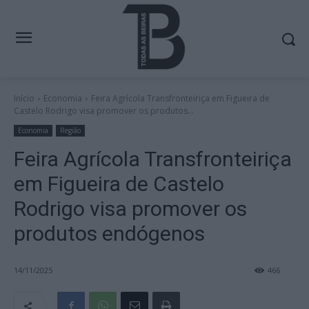
Início
Economia
Feira Agrícola Transfronteiriça em Figueira de
Castelo Rodrigo visa promover os produtos...
Economia
Região
Feira Agrícola Transfronteiriça
em Figueira de Castelo
Rodrigo visa promover os
produtos endógenos
14/11/2025
466