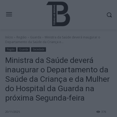
Início
Região
Guarda
Ministra da Saúde deverá inaugurar o
Departamento da Saúde da Criança e...
Região
Guarda
Sociedade
Ministra da Saúde deverá
inaugurar o Departamento da
Saúde da Criança e da Mulher
do Hospital da Guarda na
próxima Segunda-feira
20/11/2025
376