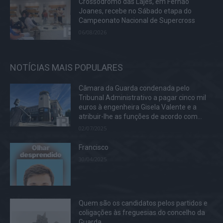
Crossódromo das Lajes, em Fernão
Joanes, recebe no Sábado etapa do
Campeonato Nacional de Supercross
06/08/2026
NOTÍCIAS MAIS POPULARES
Câmara da Guarda condenada pelo
Tribunal Administrativo a pagar cinco mil
euros à engenheira Gisela Valente e a
atribuir-lhe as funções de acordo com...
02/07/2025
Francisco
30/04/2025
Quem são os candidatos pelos partidos e
coligações às freguesias do concelho da
Guarda