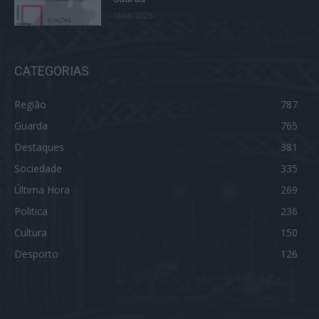
19/08/2025
CATEGORIAS
Região
787
Guarda
765
Destaques
381
Sociedade
335
Última Hora
269
Politica
236
Cultura
150
Desporto
126