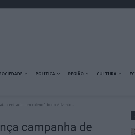
SOCIEDADE
POLITICA
REGIÃO
CULTURA
E
tal centrada num calendário do Advento...
ança campanha de