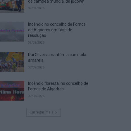
de campeã mundial de judown
08/08/2026
Incêndio no concelho de Fornos
de Algodres em fase de
resolução
08/08/2026
Rui Oliveira mantém a camisola
amarela
07/08/2026
Incêndio florestal no concelho de
Fornos de Algodres
07/08/2026
Carregar mais