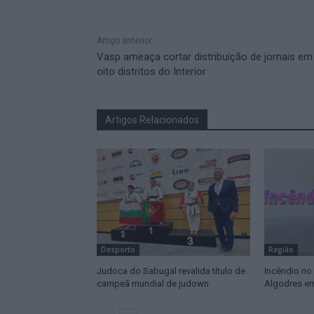
Artigo anterior
Vasp ameaça cortar distribuição de jornais em
oito distritos do Interior
Artigos Relacionados
Desporto
Região
Judoca do Sabugal revalida título de
Incêndio no
campeã mundial de judown
Algodres em