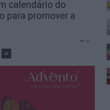
m calendário do
vo para promover a
298