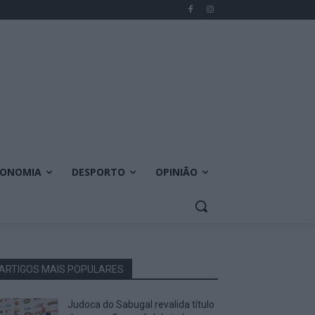
CONOMIA
DESPORTO
OPINIÃO
ARTIGOS MAIS POPULARES
Judoca do Sabugal revalida título