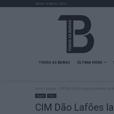
Sábado, 8 Agosto, 2026
TODAS AS BEIRAS
ÚLTIMA HORA
Início
Região
CIM Dão Lafões lança campanha de Na
Região
Viseu
CIM Dão Lafões l