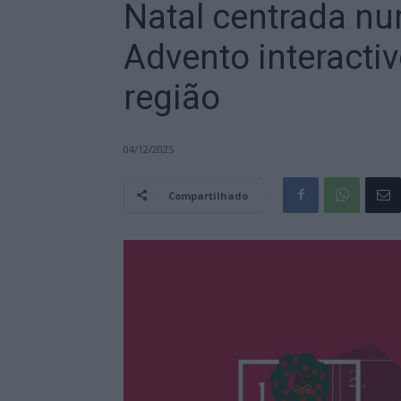
Natal centrada nu
Advento interacti
região
04/12/2025
Compartilhado