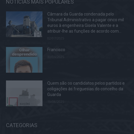
NOTÍCIAS MAIS POPULARES
Câmara da Guarda condenada pelo
Tribunal Administrativo a pagar cinco mil
euros à engenheira Gisela Valente e a
atribuir-lhe as funções de acordo com...
02/07/2025
Francisco
30/04/2025
Quem são os candidatos pelos partidos e
coligações às freguesias do concelho da
Guarda
19/08/2025
CATEGORIAS