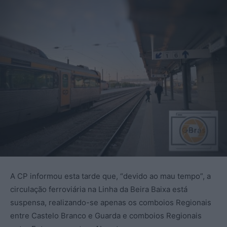
A CP informou esta tarde que, “devido ao mau tempo”, a
circulação ferroviária na Linha da Beira Baixa está
suspensa, realizando-se apenas os comboios Regionais
entre Castelo Branco e Guarda e comboios Regionais