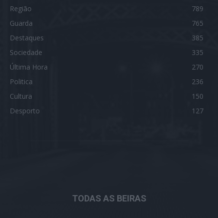
Região
789
Guarda
765
Destaques
385
Sociedade
335
Última Hora
270
Politica
236
Cultura
150
Desporto
127
TODAS AS BEIRAS