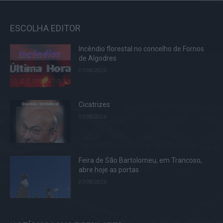
ESCOLHA EDITOR
Incêndio florestal no concelho de Fornos
de Algodres
07/08/2026
Cicatrizes
07/08/2026
Feira de São Bartolomeu, em Trancoso,
abre hoje as portas
07/08/2026