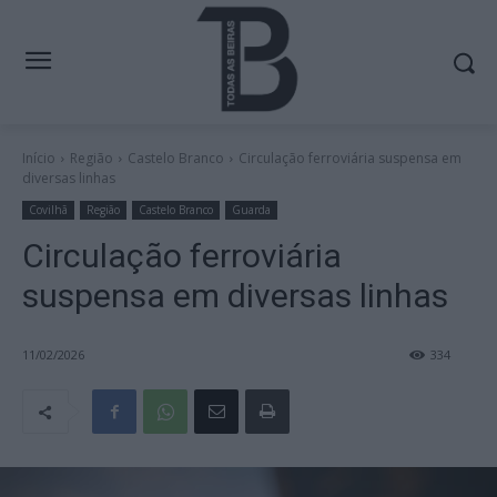
Início
Região
Castelo Branco
Circulação ferroviária suspensa em
diversas linhas
Covilhã
Região
Castelo Branco
Guarda
Circulação ferroviária
suspensa em diversas linhas
11/02/2026
334