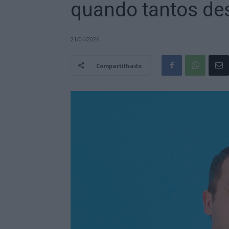
quando tantos d
21/04/2026
Compartilhado