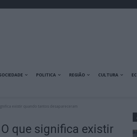
SOCIEDADE
POLITICA
REGIÃO
CULTURA
E
ignifica existir quando tantos desapareceram
O que significa existir