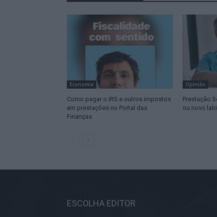
Economia
Opinião
Como pagar o IRS e outros impostos
Prestação So
em prestações no Portal das
ou novo labi
Finanças
ESCOLHA EDITOR