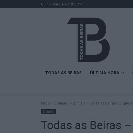
Quinta-feira, 6 Agosto, 2026
TODAS AS BEIRAS
ÚLTIMA HORA
Início
Opinião
Opinião
Todas as Beiras - O que s
Opinião
Todas as Beiras – 