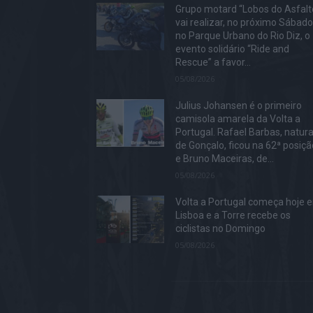
Grupo motard “Lobos do Asfalt
vai realizar, no próximo Sábado
no Parque Urbano do Rio Diz, o
evento solidário “Ride and
Rescue” a favor...
05/08/2026
Julius Johansen é o primeiro
camisola amarela da Volta a
Portugal. Rafael Barbas, natura
de Gonçalo, ficou na 62ª posiçã
e Bruno Maceiras, de...
05/08/2026
Volta a Portugal começa hoje 
Lisboa e a Torre recebe os
ciclistas no Domingo
05/08/2026