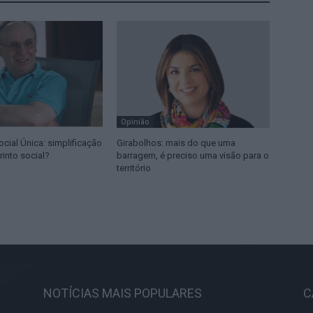
Opinião
cial Única: simplificação
Girabolhos: mais do que uma
rinto social?
barragem, é preciso uma visão para o
território
NOTÍCIAS MAIS POPULARES
C