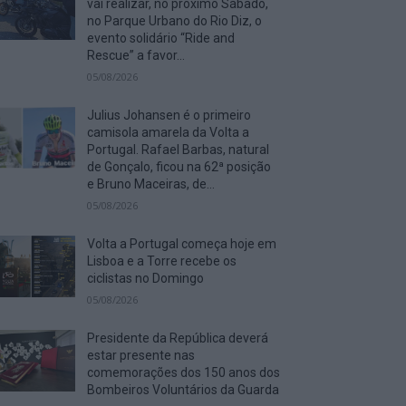
vai realizar, no próximo Sábado,
no Parque Urbano do Rio Diz, o
evento solidário “Ride and
Rescue” a favor...
05/08/2026
Julius Johansen é o primeiro
camisola amarela da Volta a
Portugal. Rafael Barbas, natural
de Gonçalo, ficou na 62ª posição
e Bruno Maceiras, de...
05/08/2026
Volta a Portugal começa hoje em
Lisboa e a Torre recebe os
ciclistas no Domingo
05/08/2026
Presidente da República deverá
estar presente nas
comemorações dos 150 anos dos
Bombeiros Voluntários da Guarda