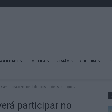
SOCIEDADE
POLITICA
REGIÃO
CULTURA
E
no Campeonato Nacional de Ciclismo de Estrada que...
erá participar no