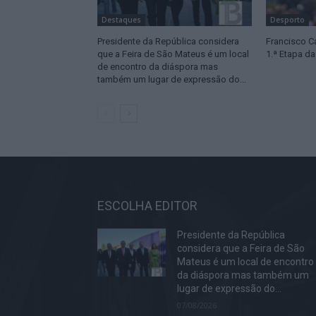
Destaques
Desporto
Presidente da República considera
Francisco C
que a Feira de São Mateus é um local
1.ª Etapa da
de encontro da diáspora mas
também um lugar de expressão do...
ESCOLHA EDITOR
Presidente da República
considera que a Feira de São
Mateus é um local de encontro
da diáspora mas também um
lugar de expressão do...
07/08/2026