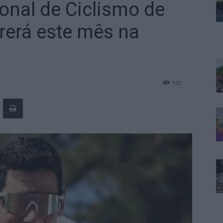
nal de Ciclismo de
rerá este mês na
157