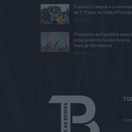
Francisco Campos é o vencedo
da 1.ª Etapa da Volta a Portuga
06/08/2026
Presidente da República dever
estar presente na abertura da
Feira de São Mateus
06/08/2026
TOD
Cont