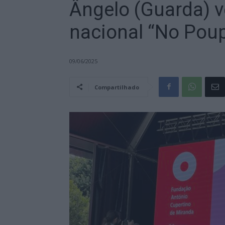
Ângelo (Guarda) 
nacional “No Poup
09/06/2025
Compartilhado