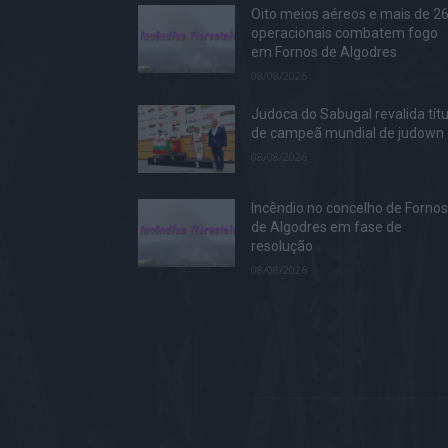
Oito meios aéreos e mais de 2
operacionais combatem fogo
em Fornos de Algodres
08/08/2026
Judoca do Sabugal revalida títu
de campeã mundial de judown
08/08/2026
Incêndio no concelho de Forno
de Algodres em fase de
resolução
08/08/2026