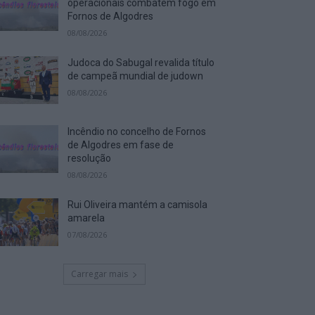
operacionais combatem fogo em
Fornos de Algodres
08/08/2026
Judoca do Sabugal revalida título
de campeã mundial de judown
08/08/2026
Incêndio no concelho de Fornos
de Algodres em fase de
resolução
08/08/2026
Rui Oliveira mantém a camisola
amarela
07/08/2026
Carregar mais