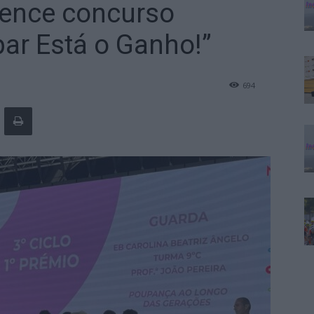
vence concurso
ar Está o Ganho!”
694