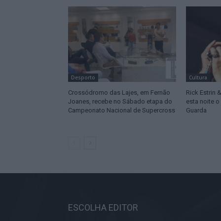
Desporto
Cultura
Crossódromo das Lajes, em Fernão
Rick Estrin 
Joanes, recebe no Sábado etapa do
esta noite o
Campeonato Nacional de Supercross
Guarda
ESCOLHA EDITOR