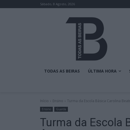
Sábado, 8 Agosto, 2026
TODAS AS BEIRAS
ÚLTIMA HORA
Início
Ensino
Turma da Escola Básica Carolina Beatr
Ensino
Guarda
Turma da Escola B