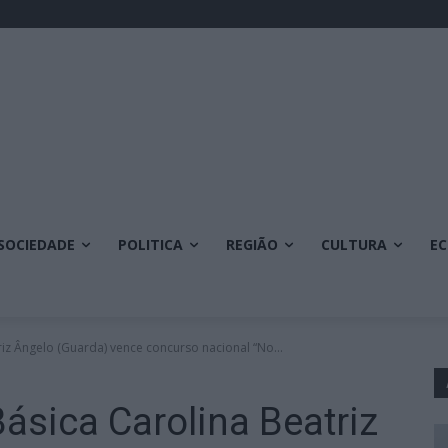
SOCIEDADE
POLITICA
REGIÃO
CULTURA
E
iz Ângelo (Guarda) vence concurso nacional “No...
ásica Carolina Beatriz