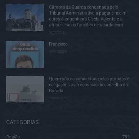
Câmara da Guarda condenada pelo
Tribunal Administrativo a pagar cinco mil
euros à engenheira Gisela Valente e a
atribuir-lhe as funções de acordo com...
02/07/2025
Francisco
30/04/2025
Quem são os candidatos pelos partidos e
coligações às freguesias do concelho da
Guarda
19/08/2025
CATEGORIAS
Região
792