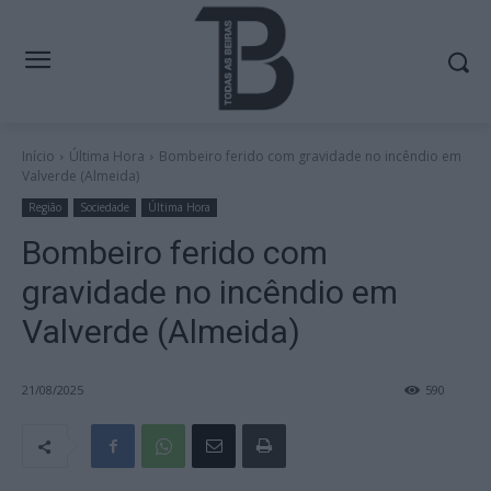
Início
Última Hora
Bombeiro ferido com gravidade no incêndio em
Valverde (Almeida)
Região
Sociedade
Última Hora
Bombeiro ferido com
gravidade no incêndio em
Valverde (Almeida)
21/08/2025
590