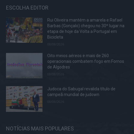
ESCOLHA EDITOR
Rui Oliveira mantém a amarela e Rafael
Barbas (Gonçalo) chegou no 30º lugar na
etapa de hoje da Volta a Portugal em
Bicicleta
08/08/2026
Oito meios aéreos e mais de 260
operacionais combatem fogo em Fornos
de Algodres
08/08/2026
Judoca do Sabugal revalida título de
campeã mundial de judown
08/08/2026
NOTÍCIAS MAIS POPULARES