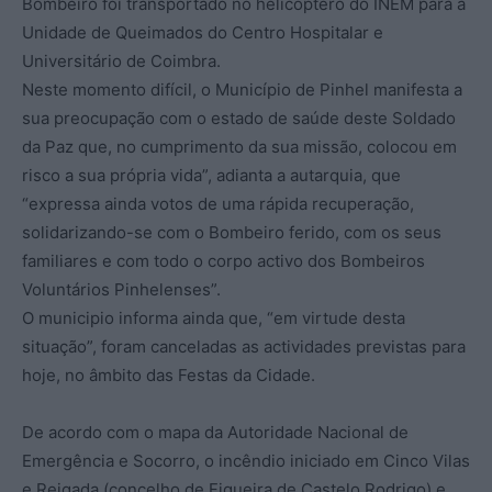
Bombeiro foi transportado no helicóptero do INEM para a
Unidade de Queimados do Centro Hospitalar e
Universitário de Coimbra.
Neste momento difícil, o Município de Pinhel manifesta a
sua preocupação com o estado de saúde deste Soldado
da Paz que, no cumprimento da sua missão, colocou em
risco a sua própria vida”, adianta a autarquia, que
“expressa ainda votos de uma rápida recuperação,
solidarizando-se com o Bombeiro ferido, com os seus
familiares e com todo o corpo activo dos Bombeiros
Voluntários Pinhelenses”.
O municipio informa ainda que, “em virtude desta
situação”, foram canceladas as actividades previstas para
hoje, no âmbito das Festas da Cidade.
De acordo com o mapa da Autoridade Nacional de
Emergência e Socorro, o incêndio iniciado em Cinco Vilas
e Reigada (concelho de Figueira de Castelo Rodrigo) e