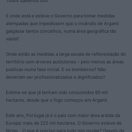
Todos sabemos isto.
E onde está e esteve o Governo para tomar medidas
atempadas que impedissem que o incêndio de Arganil
galgasse tantos concelhos, numa área geográfica tão
vasta?
Onde estão as medidas a larga escala de reflorestação do
território com árvores autóctones – pelo menos as áreas
publicas numa fase inicial. E os bombeiros? Não
deveriam ser profissionalizados e dignificados?
Estima-se que já tenham sido consumidos 60 mil
hectares, desde que o fogo começou em Arganil.
Este ano, Portugal já é o país com maior área ardida da
Europa: mais de 222 mil hectares. O Governo esteve de
férias… O que é preciso para tudo isto mudar? Depois da