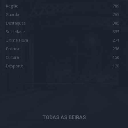
Região
789
Guarda
765
Destaques
385
Sociedade
335
Última Hora
271
Politica
236
Cultura
150
Desporto
128
TODAS AS BEIRAS