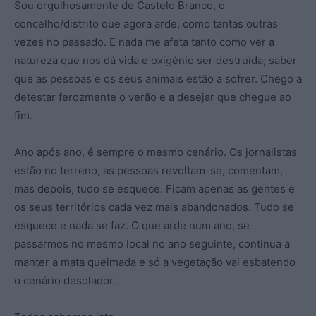
Sou orgulhosamente de Castelo Branco, o
concelho/distrito que agora arde, como tantas outras
vezes no passado. E nada me afeta tanto como ver a
natureza que nos dá vida e oxigénio ser destruída; saber
que as pessoas e os seus animais estão a sofrer. Chego a
detestar ferozmente o verão e a desejar que chegue ao
fim.
Ano após ano, é sempre o mesmo cenário. Os jornalistas
estão no terreno, as pessoas revoltam-se, comentam,
mas depois, tudo se esquece. Ficam apenas as gentes e
os seus territórios cada vez mais abandonados. Tudo se
esquece e nada se faz. O que arde num ano, se
passarmos no mesmo local no ano seguinte, continua a
manter a mata queimada e só a vegetação vai esbatendo
o cenário desolador.