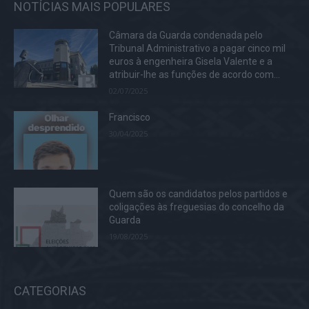
NOTÍCIAS MAIS POPULARES
Câmara da Guarda condenada pelo
Tribunal Administrativo a pagar cinco mil
euros à engenheira Gisela Valente e a
atribuir-lhe as funções de acordo com...
02/07/2025
Francisco
30/04/2025
Quem são os candidatos pelos partidos e
coligações às freguesias do concelho da
Guarda
19/08/2025
CATEGORIAS