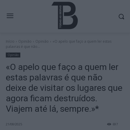
Início
Opinião
Opinião
«O apelo que faço a quem ler estas
palavras é que não...
Opinião
«O apelo que faço a quem ler
estas palavras é que não
deixe de visitar os lugares que
agora ficam destruídos.
Viajem até lá, sempre.»*
21/08/2025
697