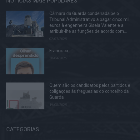
NOTÍCIAS MAIS POPULARES
Câmara da Guarda condenada pelo
Tribunal Administrativo a pagar cinco mil
euros à engenheira Gisela Valente e a
atribuir-lhe as funções de acordo com...
02/07/2025
Francisco
30/04/2025
Quem são os candidatos pelos partidos e
coligações às freguesias do concelho da
Guarda
19/08/2025
CATEGORIAS