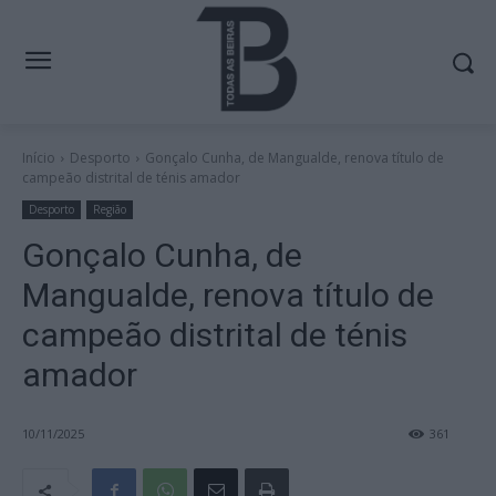
Início
Desporto
Gonçalo Cunha, de Mangualde, renova título de
campeão distrital de ténis amador
Desporto
Região
Gonçalo Cunha, de
Mangualde, renova título de
campeão distrital de ténis
amador
10/11/2025
361