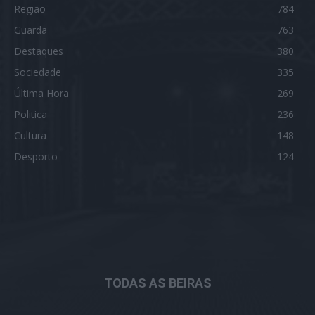
Região
784
Guarda
763
Destaques
380
Sociedade
335
Última Hora
269
Politica
236
Cultura
148
Desporto
124
TODAS AS BEIRAS