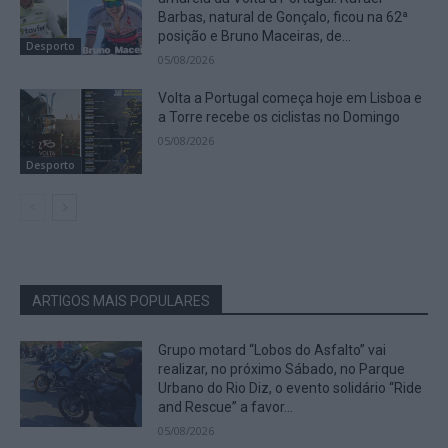
Barbas, natural de Gonçalo, ficou na 62ª
posição e Bruno Maceiras, de...
Desporto
05/08/2026
Volta a Portugal começa hoje em Lisboa e
a Torre recebe os ciclistas no Domingo
05/08/2026
Desporto
ARTIGOS MAIS POPULARES
Grupo motard “Lobos do Asfalto” vai
realizar, no próximo Sábado, no Parque
Urbano do Rio Diz, o evento solidário “Ride
and Rescue” a favor...
05/08/2026