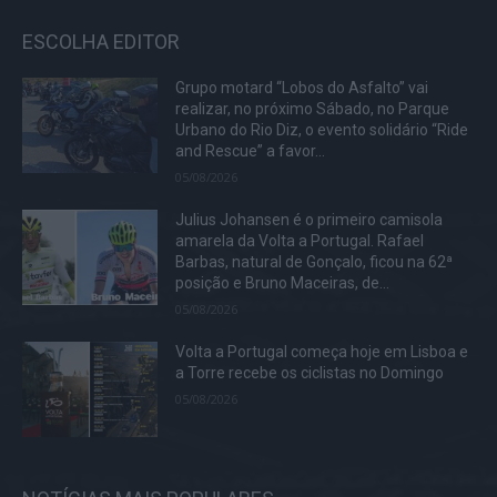
ESCOLHA EDITOR
Grupo motard “Lobos do Asfalto” vai
realizar, no próximo Sábado, no Parque
Urbano do Rio Diz, o evento solidário “Ride
and Rescue” a favor...
05/08/2026
Julius Johansen é o primeiro camisola
amarela da Volta a Portugal. Rafael
Barbas, natural de Gonçalo, ficou na 62ª
posição e Bruno Maceiras, de...
05/08/2026
Volta a Portugal começa hoje em Lisboa e
a Torre recebe os ciclistas no Domingo
05/08/2026