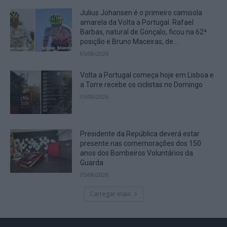
Julius Johansen é o primeiro camisola
amarela da Volta a Portugal. Rafael
Barbas, natural de Gonçalo, ficou na 62ª
posição e Bruno Maceiras, de...
05/08/2026
Volta a Portugal começa hoje em Lisboa e
a Torre recebe os ciclistas no Domingo
05/08/2026
Presidente da República deverá estar
presente nas comemorações dos 150
anos dos Bombeiros Voluntários da
Guarda
05/08/2026
Carregar mais