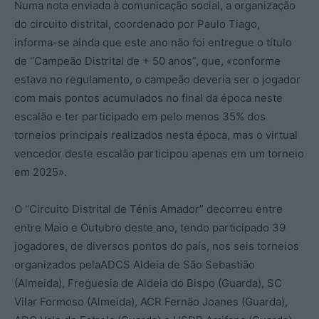
Numa nota enviada à comunicação social, a organização
do circuito distrital, coordenado por Paulo Tiago,
informa-se ainda que este ano não foi entregue o título
de “Campeão Distrital de + 50 anos”, que, «conforme
estava no regulamento, o campeão deveria ser o jogador
com mais pontos acumulados no final da época neste
escalão e ter participado em pelo menos 35% dos
torneios principais realizados nesta época, mas o virtual
vencedor deste escalão participou apenas em um torneio
em 2025».
O “Circuito Distrital de Ténis Amador” decorreu entre
entre Maio e Outubro deste ano, tendo participado 39
jogadores, de diversos pontos do país, nos seis torneios
organizados pelaADCS Aldeia de São Sebastião
(Almeida), Freguesia de Aldeia do Bispo (Guarda), SC
Vilar Formoso (Almeida), ACR Fernão Joanes (Guarda),