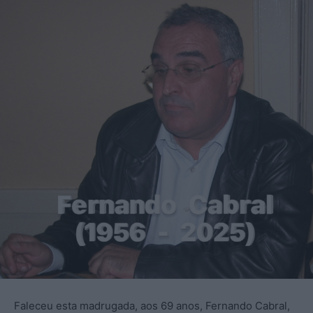
Faleceu esta madrugada, aos 69 anos, Fernando Cabral,