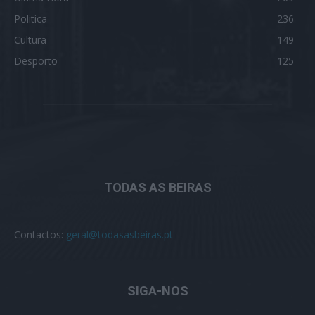
Politica
236
Cultura
149
Desporto
125
TODAS AS BEIRAS
Contactos:
geral@todasasbeiras.pt
SIGA-NOS