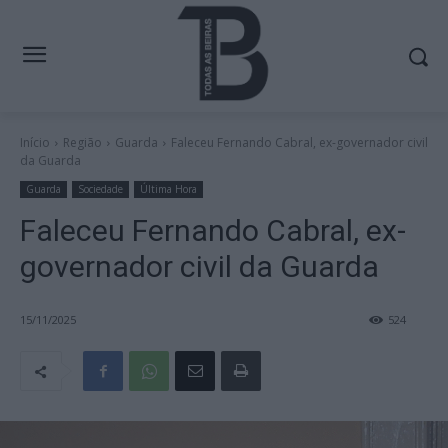
Início
Região
Guarda
Faleceu Fernando Cabral, ex-governador civil
da Guarda
Guarda
Sociedade
Última Hora
Faleceu Fernando Cabral, ex-
governador civil da Guarda
15/11/2025
524