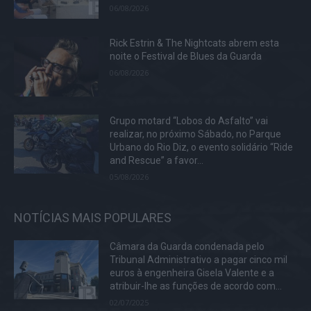
06/08/2026
Rick Estrin & The Nightcats abrem esta
noite o Festival de Blues da Guarda
06/08/2026
Grupo motard “Lobos do Asfalto” vai
realizar, no próximo Sábado, no Parque
Urbano do Rio Diz, o evento solidário “Ride
and Rescue” a favor...
05/08/2026
NOTÍCIAS MAIS POPULARES
Câmara da Guarda condenada pelo
Tribunal Administrativo a pagar cinco mil
euros à engenheira Gisela Valente e a
atribuir-lhe as funções de acordo com...
02/07/2025