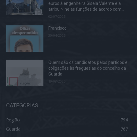
euros à engenheira Gisela Valente e a
atribuir-lhe as funções de acordo com...
02/07/2025
Francisco
30/04/2025
Quem são os candidatos pelos partidos e
coligações às freguesias do concelho da
Guarda
19/08/2025
CATEGORIAS
Região
794
Guarda
767