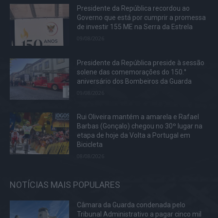
Presidente da República recordou ao
Governo que está por cumprir a promessa
de investir 155 ME na Serra da Estrela
09/08/2026
Presidente da República preside à sessão
solene das comemorações do 150.°
aniversário dos Bombeiros da Guarda
09/08/2026
Rui Oliveira mantém a amarela e Rafael
Barbas (Gonçalo) chegou no 30º lugar na
etapa de hoje da Volta a Portugal em
Bicicleta
08/08/2026
NOTÍCIAS MAIS POPULARES
Câmara da Guarda condenada pelo
Tribunal Administrativo a pagar cinco mil