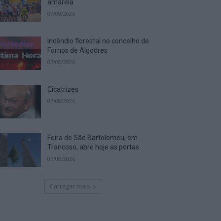
amarela
07/08/2026
Incêndio florestal no concelho de
Fornos de Algodres
07/08/2026
Cicatrizes
07/08/2026
Feira de São Bartolomeu, em
Trancoso, abre hoje as portas
07/08/2026
Carregar mais