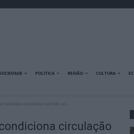
SOCIEDADE
POLITICA
REGIÃO
CULTURA
E
o rodoviária na Arrifana e em Vide, no...
condiciona circulação