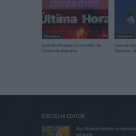
Destaques
Destaques
Incêndio florestal no concelho de
Feira de Sã
Fornos de Algodres
Trancoso, a
ESCOLHA EDITOR
Rui Oliveira mantém a camisol
amarela