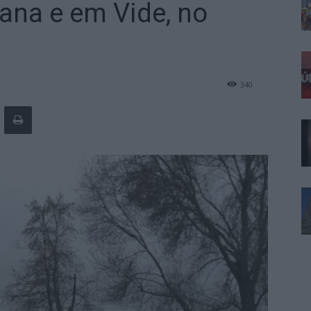
fana e em Vide, no
340