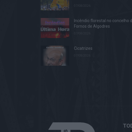
07/08/2026
Incêndio florestal no concelho 
Fornos de Algodres
07/08/2026
Cicatrizes
07/08/2026
TOD