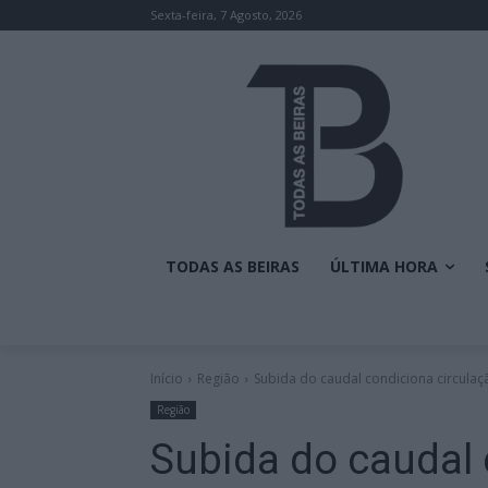
Sexta-feira, 7 Agosto, 2026
TODAS AS BEIRAS
ÚLTIMA HORA
Início
Região
Subida do caudal condiciona circulaçã
Região
Subida do caudal 