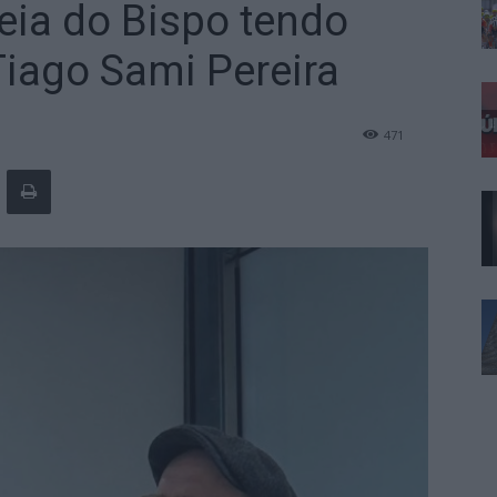
eia do Bispo tendo
iago Sami Pereira
471