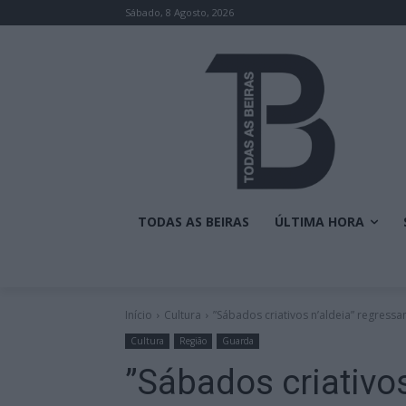
Sábado, 8 Agosto, 2026
TODAS AS BEIRAS
ÚLTIMA HORA
Início
Cultura
”Sábados criativos n’aldeia” regress
Cultura
Região
Guarda
”Sábados criativo