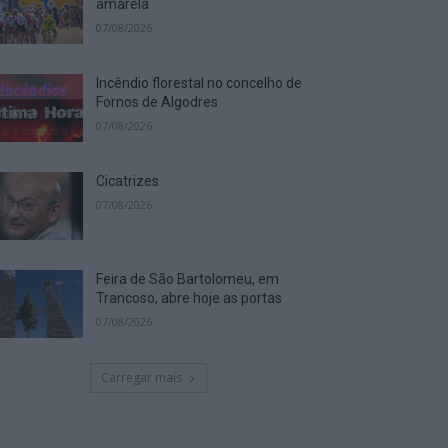
amarela
07/08/2026
Incêndio florestal no concelho de
Fornos de Algodres
07/08/2026
Cicatrizes
07/08/2026
Feira de São Bartolomeu, em
Trancoso, abre hoje as portas
07/08/2026
Carregar mais