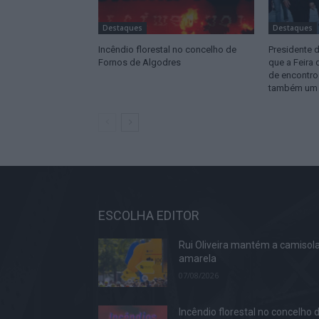
Destaques
Destaques
Incêndio florestal no concelho de
Presidente 
Fornos de Algodres
que a Feira
de encontro
também um l
ESCOLHA EDITOR
Rui Oliveira mantém a camisol
amarela
07/08/2026
Incêndio florestal no concelho 