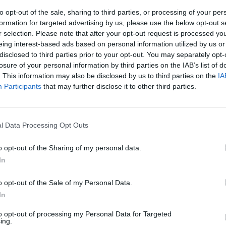
to opt-out of the sale, sharing to third parties, or processing of your per
formation for targeted advertising by us, please use the below opt-out s
r selection. Please note that after your opt-out request is processed y
eing interest-based ads based on personal information utilized by us or
disclosed to third parties prior to your opt-out. You may separately opt-
losure of your personal information by third parties on the IAB’s list of
. This information may also be disclosed by us to third parties on the
IA
Participants
that may further disclose it to other third parties.
l Data Processing Opt Outs
o opt-out of the Sharing of my personal data.
In
o concelho da Guarda, os “Sábados criativos n’aldeia”,
na Escola Primária, tendo como convidado o
o opt-out of the Sale of my Personal Data.
In
to opt-out of processing my Personal Data for Targeted
do a lado com o Tiago o mundo da percussão, inclusive
ing.