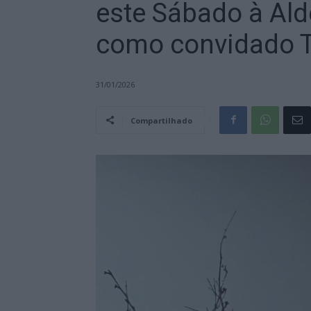
este Sábado à Ald
como convidado T
31/01/2026
Compartilhado