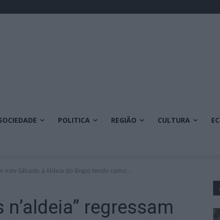
SOCIEDADE
POLITICA
REGIÃO
CULTURA
E
am este Sábado à Aldeia do Bispo tendo como...
s n’aldeia” regressam