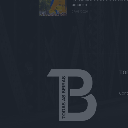
amarela
07/08/2026
TOD
Cont