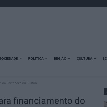
SOCIEDADE
POLITICA
REGIÃO
CULTURA
E
to do Porto Seco da Guarda
ara financiamento do