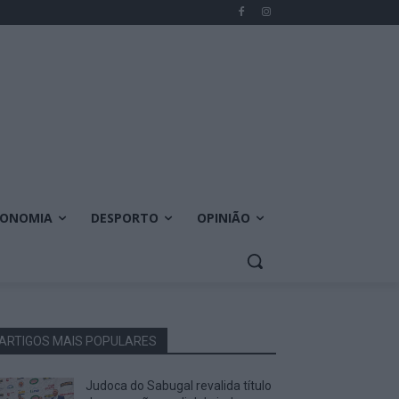
CONOMIA
DESPORTO
OPINIÃO
ARTIGOS MAIS POPULARES
Judoca do Sabugal revalida título