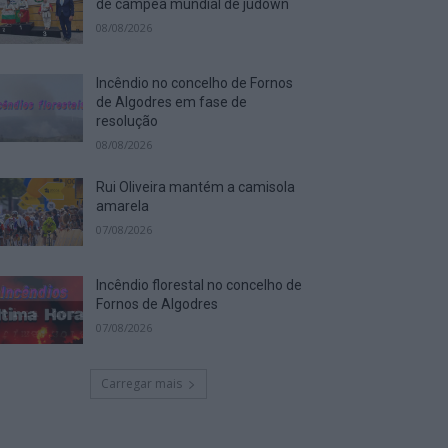
de campeã mundial de judown
08/08/2026
Incêndio no concelho de Fornos
de Algodres em fase de
resolução
08/08/2026
Rui Oliveira mantém a camisola
amarela
07/08/2026
Incêndio florestal no concelho de
Fornos de Algodres
07/08/2026
Carregar mais