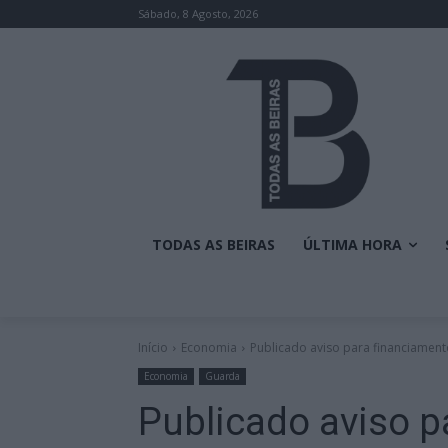
Sábado, 8 Agosto, 2026
TODAS AS BEIRAS
ÚLTIMA HORA
Início
Economia
Publicado aviso para financiamen
Economia
Guarda
Publicado aviso p