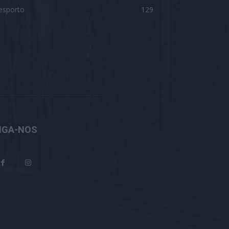
esporto
129
IGA-NOS