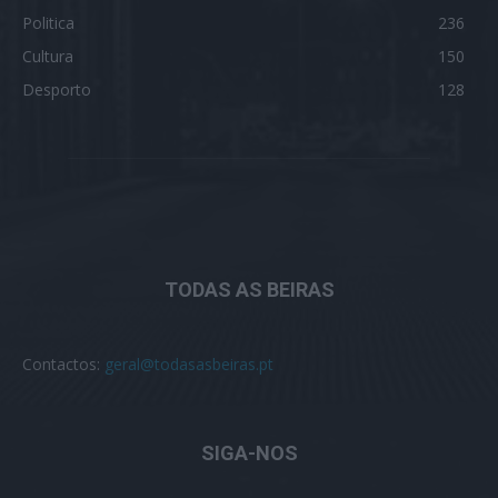
Politica
236
Cultura
150
Desporto
128
TODAS AS BEIRAS
Contactos:
geral@todasasbeiras.pt
SIGA-NOS