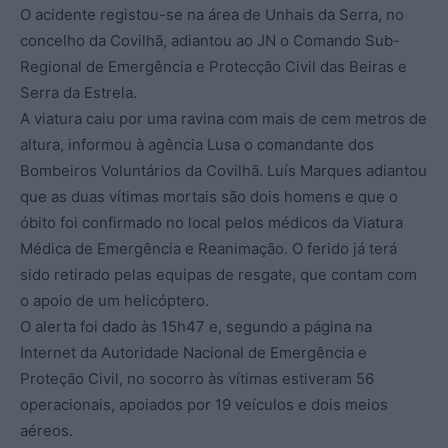
O acidente registou-se na área de Unhais da Serra, no
concelho da Covilhã, adiantou ao JN o Comando Sub-
Regional de Emergência e Protecção Civil das Beiras e
Serra da Estrela.
A viatura caiu por uma ravina com mais de cem metros de
altura, informou à agência Lusa o comandante dos
Bombeiros Voluntários da Covilhã. Luís Marques adiantou
que as duas vítimas mortais são dois homens e que o
óbito foi confirmado no local pelos médicos da Viatura
Médica de Emergência e Reanimação. O ferido já terá
sido retirado pelas equipas de resgate, que contam com
o apoio de um helicóptero.
O alerta foi dado às 15h47 e, segundo a página na
Internet da Autoridade Nacional de Emergência e
Proteção Civil, no socorro às vítimas estiveram 56
operacionais, apoiados por 19 veículos e dois meios
aéreos.