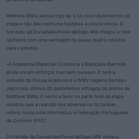
Matthew Walls atacou logo ap´s os cinco quilómetros da
etapa e não deu nenhuma hipótese à concorrência. O
corredor da DunasVale/Pereira&Gago MIX chegou a rolar
na frente com uma vantagem de quase quatro minutos
para o pelotão.
«A Academia Efapel de Ciclismo e a Blackjack-Bairrada
ainda uniram esforços mas sem sucesso. E nem a
inclusão da Picusa Academy e a WWV Hagens Berman-
Jayco nos últimos 20 quilómetros estragou os planos de
Matthew Walls. O vento a favor na parte final da etapa
mostrou que a reacção dos adversários foi tardia»,
refere, numa nota informativa, a Federação Portuguesa
de Ciclismo (FPC).
O irlandês da DunasVale/Pereira&Gago MIX chegou