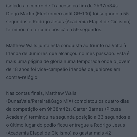
isolado ao centro de Trancoso ao fim de 2h37m34s.
Diego Martin (Electromercantil GR-100) foi segundo a 55
segundos e Rodrigo Jesus (Academia Efapel de Ciclismo)
terminou na terceira posição a 59 segundos.
Matthew Walls junta esta conquista ao triunfo na Volta à
Irlanda de Juniores que alcançou no mês passado. Esta é
mais uma página de glória numa temporada onde o jovem
de 18 anos foi vice-campeão irlandês de juniores em
contra-relógio.
Nas contas finais, Matthew Walls
(DunasVale/Pereira&Gago MIX) completou os quatro dias
de competição em 9h38m42s. Carter Barnes (Picusa
Academy) terminou na segunda posição a 33 segundos e
o último lugar do pódio ficou entregue a Rodrigo Jesus
(Academia Efapel de Ciclismo) ao gastar mais 42