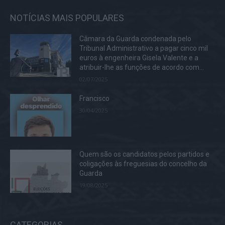
NOTÍCIAS MAIS POPULARES
Câmara da Guarda condenada pelo
Tribunal Administrativo a pagar cinco mil
euros à engenheira Gisela Valente e a
atribuir-lhe as funções de acordo com...
02/07/2025
Francisco
30/04/2025
Quem são os candidatos pelos partidos e
coligações às freguesias do concelho da
Guarda
19/08/2025
CATEGORIAS