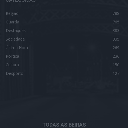
Região
788
Guarda
765
Destaques
383
Sociedade
335
Última Hora
269
Politica
236
Cultura
150
Desporto
127
TODAS AS BEIRAS