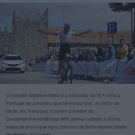
O irlandês Matthew Walls é o vencedor da 19.ª Volta a
Portugal de Juniores, que terminou hoje, ao início da
tarde, em Trancoso. O jovem corredor da
DunasVale/Pereira&Gago MIX ganhou isolado a última
etapa da prova que ligou Celorico da Beira àquela cidade
do distrito da Guarda.