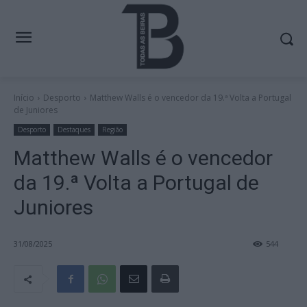
Início
Desporto
Matthew Walls é o vencedor da 19.ª Volta a Portugal
de Juniores
Desporto
Destaques
Região
Matthew Walls é o vencedor
da 19.ª Volta a Portugal de
Juniores
31/08/2025
544