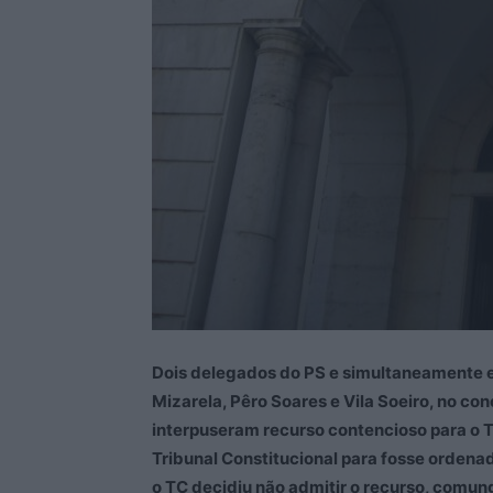
Dois delegados do PS e simultaneamente e
Mizarela, Pêro Soares e Vila Soeiro, no co
interpuseram recurso contencioso para o T
Tribunal Constitucional para fosse ordena
o TC decidiu não admitir o recurso, comun