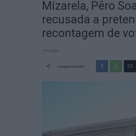
Mizarela, Pêro Soa
recusada a preten
recontagem de vo
11/11/2025
Compartilhado