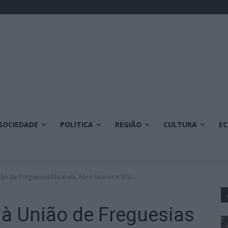
SOCIEDADE
POLITICA
REGIÃO
CULTURA
E
o de Freguesias Mizarela, Pêro Soares e Vila...
à União de Freguesias