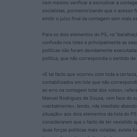
nem mesmo verificar e escrutinar a contagem
socialistas, pormenorizando que o acesso f
emitir o juízo final da contagem sem mais e
Para os dois elementos do PS, «a “baralhaç
confusão nos lotes e principalmente as se
políticas não foram devidamente executada
política, que não correspondia o sentido de
«E tal facto que ocorreu com toda a certeza,
contabilizados em lote que não correspondi
ao erro na contagem total dos votos», refe
Manuel Rodrigues de Sousa, «em face do su
«verbalmente», tendo, «de imediato abandon
situação» aos dois elementos da lista do P
considerarem que o facto de ter «existido a
duas forças políticas mais votadas, existe 