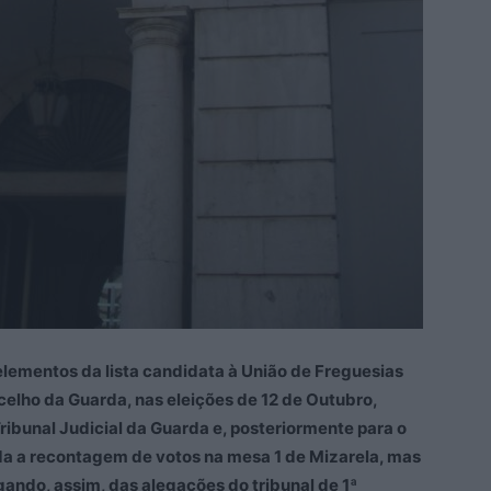
lementos da lista candidata à União de Freguesias
ncelho da Guarda, nas eleições de 12 de Outubro,
ribunal Judicial da Guarda e, posteriormente para o
da a recontagem de votos na mesa 1 de Mizarela, mas
gando, assim, das alegações do tribunal de 1ª