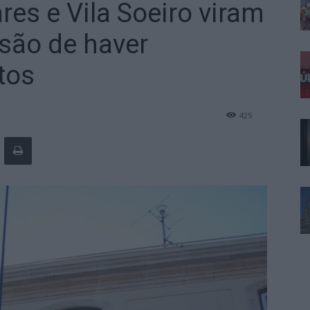
res e Vila Soeiro viram
são de haver
tos
425