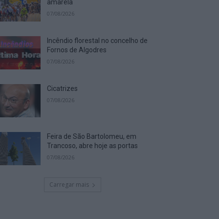
amarela
07/08/2026
Incêndio florestal no concelho de
Fornos de Algodres
07/08/2026
Cicatrizes
07/08/2026
Feira de São Bartolomeu, em
Trancoso, abre hoje as portas
07/08/2026
Carregar mais