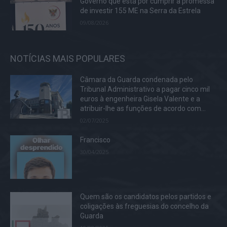
Governo que está por cumprir a promessa
de investir 155 ME na Serra da Estrela
09/08/2026
NOTÍCIAS MAIS POPULARES
Câmara da Guarda condenada pelo
Tribunal Administrativo a pagar cinco mil
euros à engenheira Gisela Valente e a
atribuir-lhe as funções de acordo com...
02/07/2025
Francisco
30/04/2025
Quem são os candidatos pelos partidos e
coligações às freguesias do concelho da
Guarda