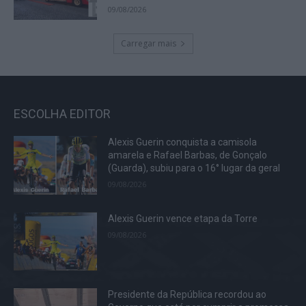
09/08/2026
Carregar mais
ESCOLHA EDITOR
Alexis Guerin conquista a camisola
amarela e Rafael Barbas, de Gonçalo
(Guarda), subiu para o 16° lugar da geral
09/08/2026
Alexis Guerin vence etapa da Torre
09/08/2026
Presidente da República recordou ao