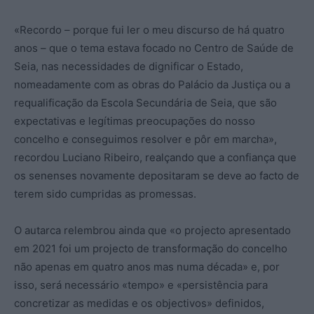
«Recordo – porque fui ler o meu discurso de há quatro
anos – que o tema estava focado no Centro de Saúde de
Seia, nas necessidades de dignificar o Estado,
nomeadamente com as obras do Palácio da Justiça ou a
requalificação da Escola Secundária de Seia, que são
expectativas e legítimas preocupações do nosso
concelho e conseguimos resolver e pôr em marcha»,
recordou Luciano Ribeiro, realçando que a confiança que
os senenses novamente depositaram se deve ao facto de
terem sido cumpridas as promessas.
O autarca relembrou ainda que «o projecto apresentado
em 2021 foi um projecto de transformação do concelho
não apenas em quatro anos mas numa década» e, por
isso, será necessário «tempo» e «persistência para
concretizar as medidas e os objectivos» definidos,