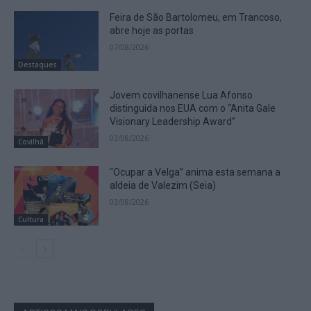
Feira de São Bartolomeu, em Trancoso,
abre hoje as portas
07/08/2026
Destaques
Jovem covilhanense Lua Afonso
distinguida nos EUA com o “Anita Gale
Visionary Leadership Award”
03/08/2026
Covilhã
“Ocupar a Velga” anima esta semana a
aldeia de Valezim (Seia)
03/08/2026
Cultura