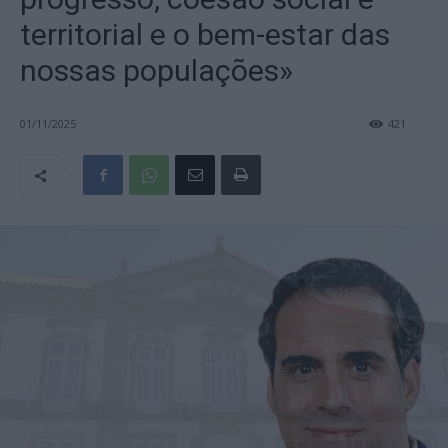
territorial e o bem-estar das
nossas populações»
01/11/2025
421