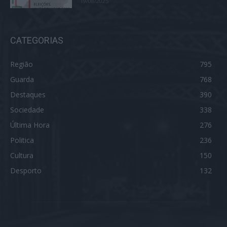
19/08/2025
CATEGORIAS
Região
795
Guarda
768
Destaques
390
Sociedade
338
Última Hora
276
Politica
236
Cultura
150
Desporto
132