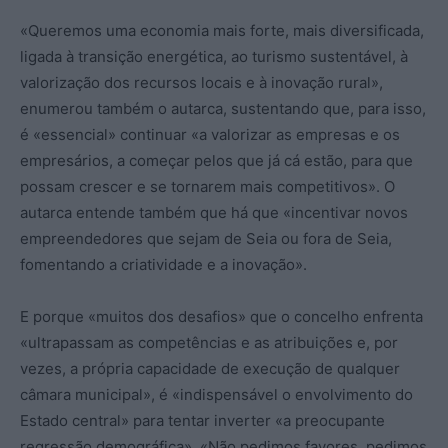
«Queremos uma economia mais forte, mais diversificada,
ligada à transição energética, ao turismo sustentável, à
valorização dos recursos locais e à inovação rural»,
enumerou também o autarca, sustentando que, para isso,
é «essencial» continuar «a valorizar as empresas e os
empresários, a começar pelos que já cá estão, para que
possam crescer e se tornarem mais competitivos». O
autarca entende também que há que «incentivar novos
empreendedores que sejam de Seia ou fora de Seia,
fomentando a criatividade e a inovação».
E porque «muitos dos desafios» que o concelho enfrenta
«ultrapassam as competências e as atribuições e, por
vezes, a própria capacidade de execução de qualquer
câmara municipal», é «indispensável o envolvimento do
Estado central» para tentar inverter «a preocupante
regressão demográfica». «Não pedimos favores, pedimos