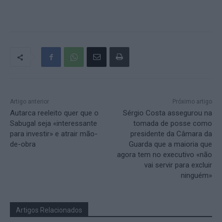
Artigo anterior
Próximo artigo
Autarca reeleito quer que o
Sérgio Costa assegurou na
Sabugal seja «interessante
tomada de posse como
para investir» e atrair mão-
presidente da Câmara da
de-obra
Guarda que a maioria que
agora tem no executivo «não
vai servir para excluir
ninguém»
Artigos Relacionados