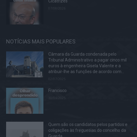
Cicatrizes
07/08/2026
NOTÍCIAS MAIS POPULARES
Câmara da Guarda condenada pelo
Tribunal Administrativo a pagar cinco mil
euros à engenheira Gisela Valente e a
atribuir-lhe as funções de acordo com...
02/07/2025
Francisco
30/04/2025
Quem são os candidatos pelos partidos e
coligações às freguesias do concelho da
Guarda