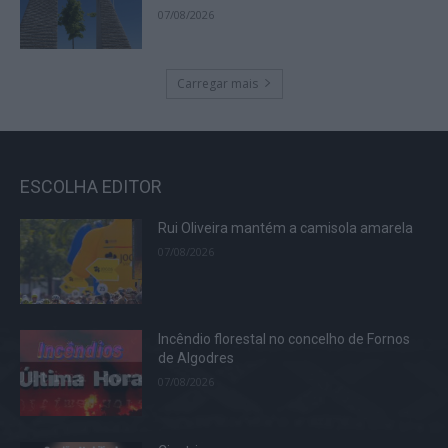
07/08/2026
Carregar mais
ESCOLHA EDITOR
Rui Oliveira mantém a camisola amarela
07/08/2026
Incêndio florestal no concelho de Fornos
de Algodres
07/08/2026