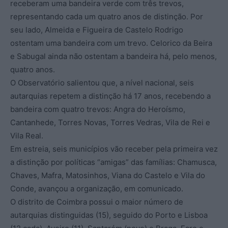
receberam uma bandeira verde com três trevos,
representando cada um quatro anos de distinção. Por
seu lado, Almeida e Figueira de Castelo Rodrigo
ostentam uma bandeira com um trevo. Celorico da Beira
e Sabugal ainda não ostentam a bandeira há, pelo menos,
quatro anos.
O Observatório salientou que, a nível nacional, seis
autarquias repetem a distinção há 17 anos, recebendo a
bandeira com quatro trevos: Angra do Heroísmo,
Cantanhede, Torres Novas, Torres Vedras, Vila de Rei e
Vila Real.
Em estreia, seis municípios vão receber pela primeira vez
a distinção por políticas “amigas” das famílias: Chamusca,
Chaves, Mafra, Matosinhos, Viana do Castelo e Vila do
Conde, avançou a organização, em comunicado.
O distrito de Coimbra possui o maior número de
autarquias distinguidas (15), seguido do Porto e Lisboa