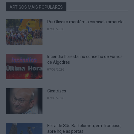
ARTIGOS MAIS POPULARES
Rui Oliveira mantém a camisola amarela
07/08/2026
Incêndio florestal no concelho de Fornos
de Algodres
07/08/2026
Cicatrizes
07/08/2026
Feira de São Bartolomeu, em Trancoso,
abre hoje as portas