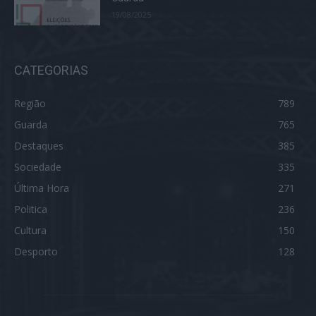
19/08/2025
CATEGORIAS
Região
789
Guarda
765
Destaques
385
Sociedade
335
Última Hora
271
Politica
236
Cultura
150
Desporto
128