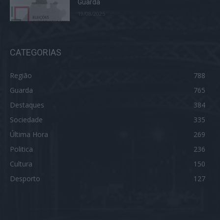
Guarda
19/08/2025
CATEGORIAS
Região
788
Guarda
765
Destaques
384
Sociedade
335
Última Hora
269
Politica
236
Cultura
150
Desporto
127