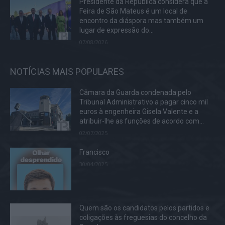
Presidente da República considera que a
Feira de São Mateus é um local de
encontro da diáspora mas também um
lugar de expressão do...
07/08/2026
NOTÍCIAS MAIS POPULARES
Câmara da Guarda condenada pelo
Tribunal Administrativo a pagar cinco mil
euros à engenheira Gisela Valente e a
atribuir-lhe as funções de acordo com...
02/07/2025
Francisco
30/04/2025
Quem são os candidatos pelos partidos e
coligações às freguesias do concelho da