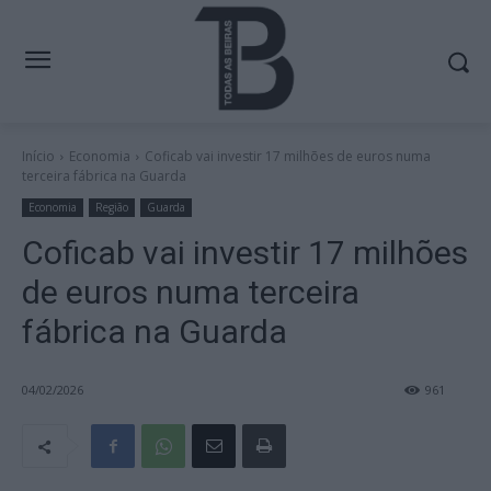
Início
Economia
Coficab vai investir 17 milhões de euros numa
terceira fábrica na Guarda
Economia
Região
Guarda
Coficab vai investir 17 milhões
de euros numa terceira
fábrica na Guarda
04/02/2026
961