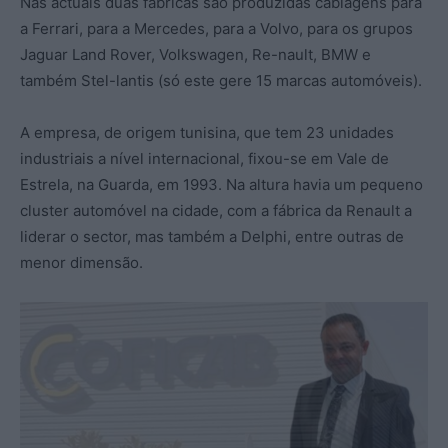
Nas actuais duas fábricas são produzidas cablagens para
a Ferrari, para a Mercedes, para a Volvo, para os grupos
Jaguar Land Rover, Volkswagen, Re-nault, BMW e
também Stel-lantis (só este gere 15 marcas automóveis).
A empresa, de origem tunisina, que tem 23 unidades
industriais a nível internacional, fixou-se em Vale de
Estrela, na Guarda, em 1993. Na altura havia um pequeno
cluster automóvel na cidade, com a fábrica da Renault a
liderar o sector, mas também a Delphi, entre outras de
menor dimensão.