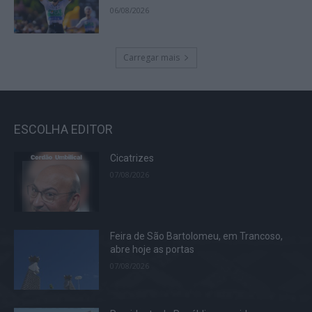
06/08/2026
Carregar mais
ESCOLHA EDITOR
Cicatrizes
07/08/2026
Feira de São Bartolomeu, em Trancoso,
abre hoje as portas
07/08/2026