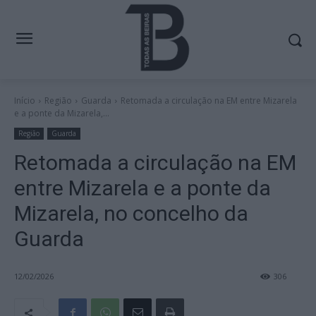
Início
Região
Guarda
Retomada a circulação na EM entre Mizarela
e a ponte da Mizarela,...
Região
Guarda
Retomada a circulação na EM
entre Mizarela e a ponte da
Mizarela, no concelho da
Guarda
12/02/2026
306