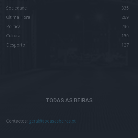
Sociedade
335
Última Hora
269
Politica
236
Cultura
150
Desporto
127
TODAS AS BEIRAS
Contactos:
geral@todasasbeiras.pt