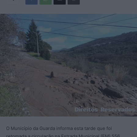
O Município da Guarda informa esta tarde que foi
retomada a circulação na Estrada Municipal (EM) 556